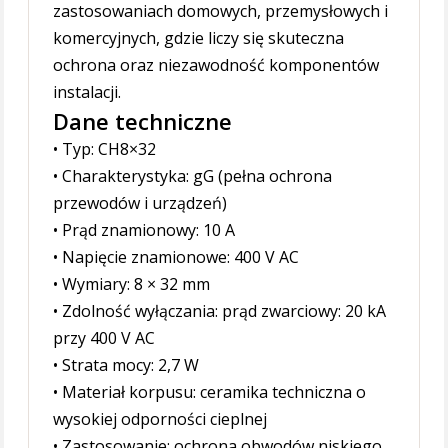
zastosowaniach domowych, przemysłowych i
komercyjnych, gdzie liczy się skuteczna
ochrona oraz niezawodność komponentów
instalacji.
Dane techniczne
• Typ: CH8×32
• Charakterystyka: gG (pełna ochrona
przewodów i urządzeń)
• Prąd znamionowy: 10 A
• Napięcie znamionowe: 400 V AC
• Wymiary: 8 × 32 mm
• Zdolność wyłączania: prąd zwarciowy: 20 kA
przy 400 V AC
• Strata mocy: 2,7 W
• Materiał korpusu: ceramika techniczna o
wysokiej odporności cieplnej
• Zastosowanie: ochrona obwodów niskiego