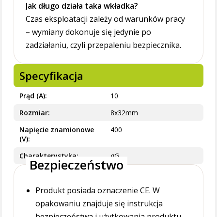
Jak długo działa taka wkładka?
Czas eksploatacji zależy od warunków pracy
– wymiany dokonuje się jedynie po
zadziałaniu, czyli przepaleniu bezpiecznika.
Specyfikacja
Prąd (A)
10
Rozmiar
8x32mm
Napięcie znamionowe
400
(V)
Charakterystyka
gG
Bezpieczeństwo
Produkt posiada oznaczenie CE. W
opakowaniu znajduje się instrukcja
bezpieczeństwa i użytkowania produktu.