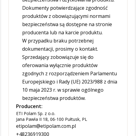
Dokumenty potwierdzające zgodność
produktów z obowiązującymi normami
bezpieczeństwa są dostępne na stronie
producenta lub na karcie produktu.
W przypadku braku potrzebnej
dokumentacji, prosimy o kontakt.
Sprzedający zobowiązuje się do
oferowania wyłącznie produktów
zgodnych z rozporządzeniem Parlamentu
Europejskiego i Rady (UE) 2023/988 z dnia
10 maja 2023 r. w sprawie ogólnego
bezpieczeństwa produktów.
Producent:
ETI Polam Sp. z o.o.
Jana Pawła II 18, 06-100 Pułtusk, PL
etipolam@etipolam.com.pl
+48236919300