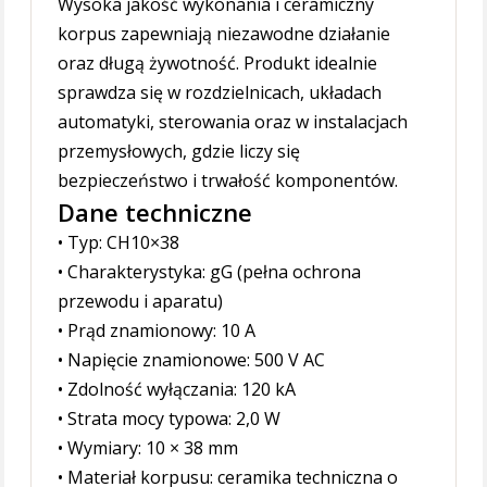
Wysoka jakość wykonania i ceramiczny
korpus zapewniają niezawodne działanie
oraz długą żywotność. Produkt idealnie
sprawdza się w rozdzielnicach, układach
automatyki, sterowania oraz w instalacjach
przemysłowych, gdzie liczy się
bezpieczeństwo i trwałość komponentów.
Dane techniczne
• Typ: CH10×38
• Charakterystyka: gG (pełna ochrona
przewodu i aparatu)
• Prąd znamionowy: 10 A
• Napięcie znamionowe: 500 V AC
• Zdolność wyłączania: 120 kA
• Strata mocy typowa: 2,0 W
• Wymiary: 10 × 38 mm
• Materiał korpusu: ceramika techniczna o