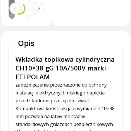
Opis
Wkładka topikowa cylindryczna
CH10×38 gG 10A/500V marki
ETI POLAM
zabezpieczenie przeznaczone do ochrony
instalacji elektrycznych niskiego napięcia
przed skutkami przeciążeń i zwarć.
Kompaktowa konstrukcja o wymiarach 10×38
mm pozwala na łatwy montaż w
standardowych gniazdach bezpiecznikowych.