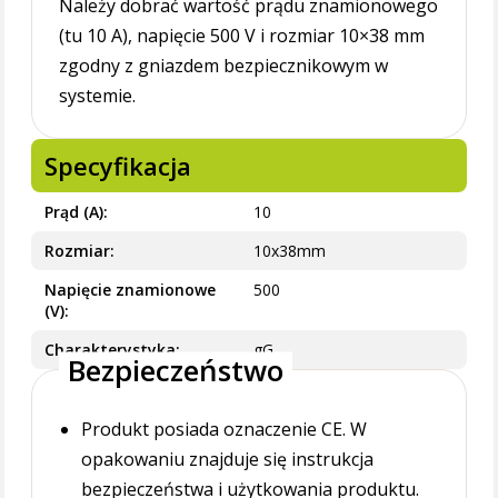
Należy dobrać wartość prądu znamionowego
(tu 10 A), napięcie 500 V i rozmiar 10×38 mm
zgodny z gniazdem bezpiecznikowym w
systemie.
Specyfikacja
Prąd (A)
10
Rozmiar
10x38mm
Napięcie znamionowe
500
(V)
Charakterystyka
gG
Bezpieczeństwo
Produkt posiada oznaczenie CE. W
opakowaniu znajduje się instrukcja
bezpieczeństwa i użytkowania produktu.