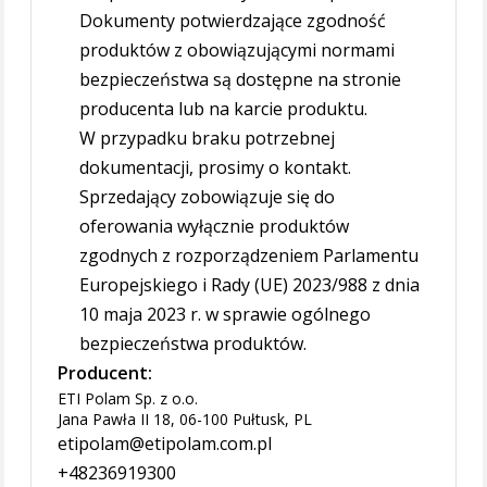
Dokumenty potwierdzające zgodność
produktów z obowiązującymi normami
bezpieczeństwa są dostępne na stronie
producenta lub na karcie produktu.
W przypadku braku potrzebnej
dokumentacji, prosimy o kontakt.
Sprzedający zobowiązuje się do
oferowania wyłącznie produktów
zgodnych z rozporządzeniem Parlamentu
Europejskiego i Rady (UE) 2023/988 z dnia
10 maja 2023 r. w sprawie ogólnego
bezpieczeństwa produktów.
Producent:
ETI Polam Sp. z o.o.
Jana Pawła II 18, 06-100 Pułtusk, PL
etipolam@etipolam.com.pl
+48236919300