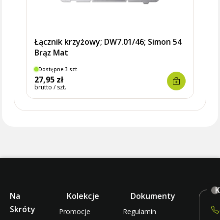
Łącznik krzyżowy; DW7.01/46; Simon 54
Brąz Mat
Dostępne 3 szt.
27,95 zł
brutto / szt.
K
Na
Kolekcje
Dokumenty
Skróty
Promocje
Regulamin