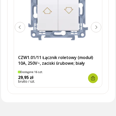
CZW1.01/11 Łącznik roletowy (moduł)
10A, 250V~, zaciski śrubowe; biały
Dostępne 16 szt.
29,95 zł
brutto / szt.