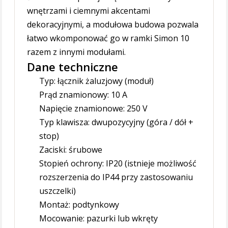
wnętrzami i ciemnymi akcentami
dekoracyjnymi, a modułowa budowa pozwala
łatwo wkomponować go w ramki Simon 10
razem z innymi modułami.
Dane techniczne
Typ: łącznik żaluzjowy (moduł)
Prąd znamionowy: 10 A
Napięcie znamionowe: 250 V
Typ klawisza: dwupozycyjny (góra / dół +
stop)
Zaciski: śrubowe
Stopień ochrony: IP20 (istnieje możliwość
rozszerzenia do IP44 przy zastosowaniu
uszczelki)
Montaż: podtynkowy
Mocowanie: pazurki lub wkręty