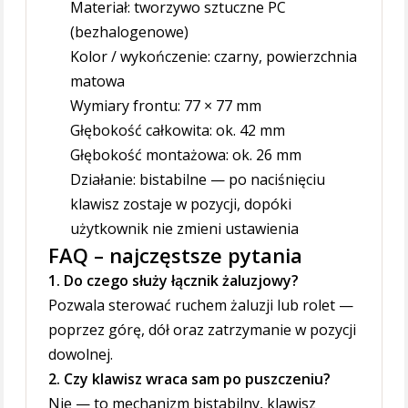
Materiał: tworzywo sztuczne PC
(bezhalogenowe)
Kolor / wykończenie: czarny, powierzchnia
matowa
Wymiary frontu: 77 × 77 mm
Głębokość całkowita: ok. 42 mm
Głębokość montażowa: ok. 26 mm
Działanie: bistabilne — po naciśnięciu
klawisz zostaje w pozycji, dopóki
użytkownik nie zmieni ustawienia
FAQ – najczęstsze pytania
1. Do czego służy łącznik żaluzjowy?
Pozwala sterować ruchem żaluzji lub rolet —
poprzez górę, dół oraz zatrzymanie w pozycji
dowolnej.
2. Czy klawisz wraca sam po puszczeniu?
Nie — to mechanizm bistabilny, klawisz