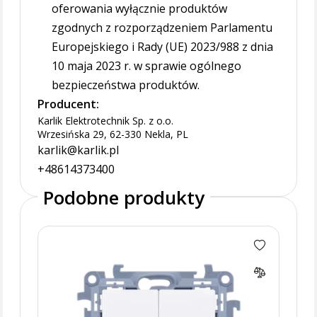
oferowania wyłącznie produktów
zgodnych z rozporządzeniem Parlamentu
Europejskiego i Rady (UE) 2023/988 z dnia
10 maja 2023 r. w sprawie ogólnego
bezpieczeństwa produktów.
Producent:
Karlik Elektrotechnik Sp. z o.o.
Wrzesińska 29, 62-330 Nekla, PL
karlik@karlik.pl
+48614373400
Podobne produkty