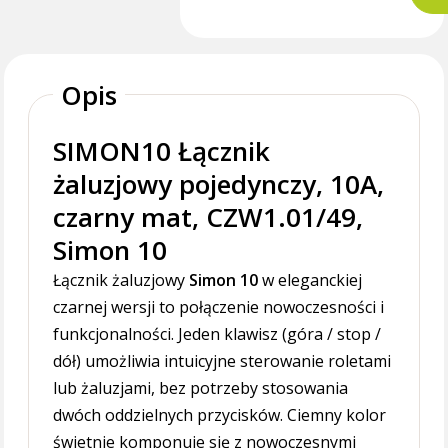
Opis
SIMON10 Łącznik
żaluzjowy pojedynczy, 10A,
czarny mat, CZW1.01/49,
Simon 10
Łącznik żaluzjowy
Simon 10
w eleganckiej
czarnej wersji to połączenie nowoczesności i
funkcjonalności. Jeden klawisz (góra / stop /
dół) umożliwia intuicyjne sterowanie roletami
lub żaluzjami, bez potrzeby stosowania
dwóch oddzielnych przycisków. Ciemny kolor
świetnie komponuje się z nowoczesnymi