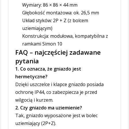
Wymiary: 86 × 86 × 44 mm
Głębokość montażowa: ok. 26,5 mm
Układ styków: 2P + Z (z bolcem
uziemiającym)
Konstrukcja: modułowa, kompatybilna z
ramkami Simon 10
FAQ – najczęściej zadawane
pytania
1. Co oznacza, że gniazdo jest
hermetyczne?
Dzięki uszczelce i klapce gniazdo posiada
ochronę IP44, co zabezpiecza je przed
wilgocią i kurzem.
2. Czy gniazdo ma uziemienie?
Tak, gniazdo wyposażone jest w bolec
uziemiający (2P+Z).