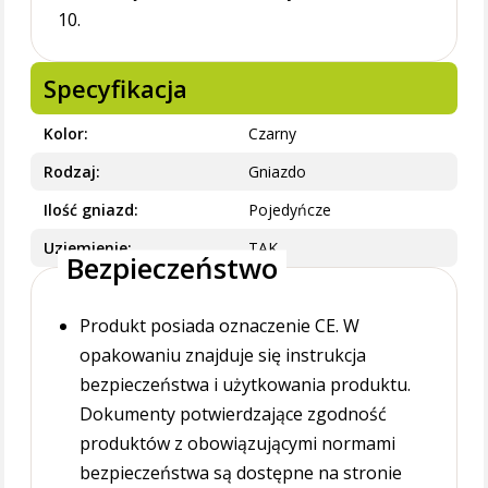
10.
Specyfikacja
Kolor
Czarny
Rodzaj
Gniazdo
Ilość gniazd
Pojedyńcze
Uziemienie
TAK
Bezpieczeństwo
Produkt posiada oznaczenie CE. W
opakowaniu znajduje się instrukcja
bezpieczeństwa i użytkowania produktu.
Dokumenty potwierdzające zgodność
produktów z obowiązującymi normami
bezpieczeństwa są dostępne na stronie