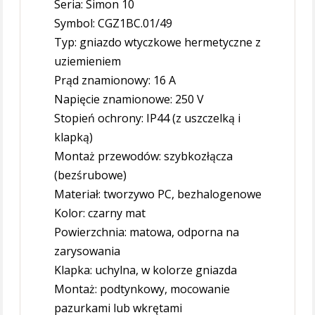
Seria: Simon 10
Symbol: CGZ1BC.01/49
Typ: gniazdo wtyczkowe hermetyczne z
uziemieniem
Prąd znamionowy: 16 A
Napięcie znamionowe: 250 V
Stopień ochrony: IP44 (z uszczelką i
klapką)
Montaż przewodów: szybkozłącza
(bezśrubowe)
Materiał: tworzywo PC, bezhalogenowe
Kolor: czarny mat
Powierzchnia: matowa, odporna na
zarysowania
Klapka: uchylna, w kolorze gniazda
Montaż: podtynkowy, mocowanie
pazurkami lub wkrętami