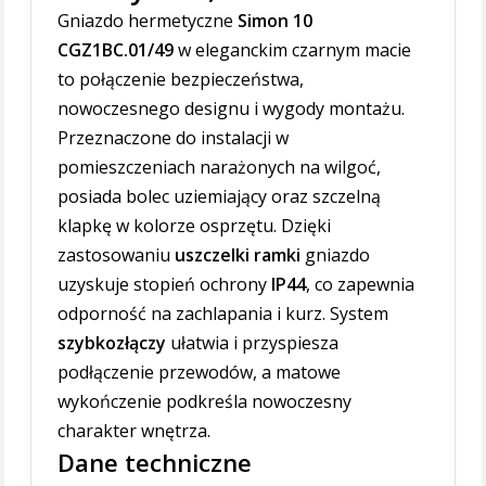
Gniazdo hermetyczne
Simon 10
CGZ1BC.01/49
w eleganckim czarnym macie
to połączenie bezpieczeństwa,
nowoczesnego designu i wygody montażu.
Przeznaczone do instalacji w
pomieszczeniach narażonych na wilgoć,
posiada bolec uziemiający oraz szczelną
klapkę w kolorze osprzętu. Dzięki
zastosowaniu
uszczelki ramki
gniazdo
uzyskuje stopień ochrony
IP44
, co zapewnia
odporność na zachlapania i kurz. System
szybkozłączy
ułatwia i przyspiesza
podłączenie przewodów, a matowe
wykończenie podkreśla nowoczesny
charakter wnętrza.
Dane techniczne