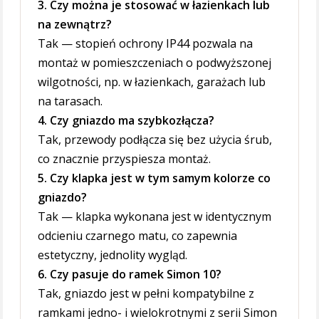
3. Czy można je stosować w łazienkach lub
na zewnątrz?
Tak — stopień ochrony IP44 pozwala na
montaż w pomieszczeniach o podwyższonej
wilgotności, np. w łazienkach, garażach lub
na tarasach.
4. Czy gniazdo ma szybkozłącza?
Tak, przewody podłącza się bez użycia śrub,
co znacznie przyspiesza montaż.
5. Czy klapka jest w tym samym kolorze co
gniazdo?
Tak — klapka wykonana jest w identycznym
odcieniu czarnego matu, co zapewnia
estetyczny, jednolity wygląd.
6. Czy pasuje do ramek Simon 10?
Tak, gniazdo jest w pełni kompatybilne z
ramkami jedno- i wielokrotnymi z serii Simon