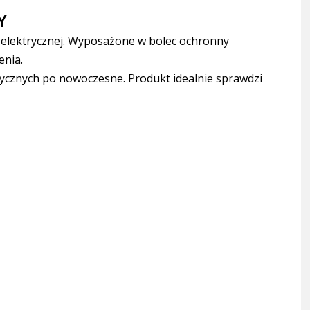
Y
i elektrycznej. Wyposażone w bolec ochronny
enia.
sycznych po nowoczesne. Produkt idealnie sprawdzi