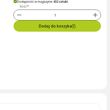
Dostępność w magazynie
432 sztuki
.
Ilość
Dodaj do koszyka