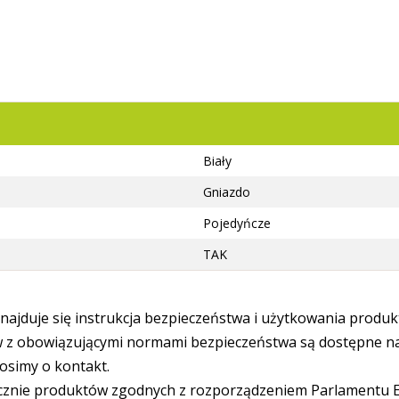
Biały
Gniazdo
Pojedyńcze
TAK
ajduje się instrukcja bezpieczeństwa i użytkowania produk
 obowiązującymi normami bezpieczeństwa są dostępne na s
osimy o kontakt.
cznie produktów zgodnych z rozporządzeniem Parlamentu Eu