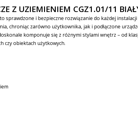
E Z UZIEMIENIEM CGZ1.01/11 BIAŁ
 to sprawdzone i bezpieczne rozwiązanie do każdej instalacj
a, chroniąc zarówno użytkownika, jak i podłączone urządz
doskonale komponuje się z różnymi stylami wnętrz – od kla
ch czy obiektach użytkowych.
niem