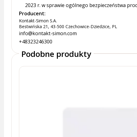
2023 r. w sprawie ogólnego bezpieczeństwa pro
Producent:
Kontakt-Simon S.A.
Bestwińska 21, 43-500 Czechowice-Dziedzice, PL
info@kontakt-simon.com
+48323246300
Podobne produkty