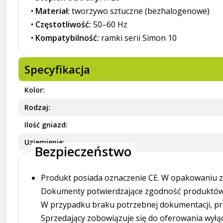
•
Materiał:
tworzywo sztuczne (bezhalogenowe)
•
Częstotliwość:
50–60 Hz
•
Kompatybilność:
ramki serii Simon 10
Specyfikacja
Kolor
Rodzaj
Ilość gniazd
Uziemienie
Bezpieczeństwo
Produkt posiada oznaczenie CE. W opakowaniu zn
Dokumenty potwierdzające zgodność produktów z
W przypadku braku potrzebnej dokumentacji, pr
Sprzedający zobowiązuje się do oferowania wyłą