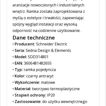
aranżacje nowoczesnych i industrialnych
wnętrz. Ramka została zaprojektowana z
myślą o estetyce i trwałości, zapewniając
spójny wygląd instalacji oraz wysoką
odporność na codzienne użytkowanie.
Dane techniczne
•
Producent:
Schneider Electric
•
Seria:
Sedna Design & Elements
•
Model:
SDD314801
•
EAN:
3606481482655
•
Typ:
ramka pojedyncza
•
Kolor:
czarny antracyt
•
Wykończenie:
matowe
•
Materiał:
tworzywo termoplastyczne
•
Stopień ochrony:
IP20
•
Zastosowanie:
do użytku wewnętrznego