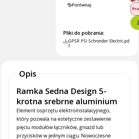
Porównaj
Pro
Pliki do pobrania:
GPSR PSI Schneider Electric.pd
f
Opis
Ramka Sedna Design 5-
krotna srebrne aluminium
Element osprzętu elektroinstalacyjnego,
który pozwala na estetyczne zestawienie
pięciu modułów łączników, gniazd lub
przycisków w jednym ciągu. Nowoczesne