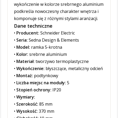
wykończenie w kolorze srebrnego aluminium
podkreśla nowoczesny charakter wnętrza i
komponuje się z różnymi stylami aranżacji.
Dane techniczne
•
Producent:
Schneider Electric
•
Seria:
Sedna Design & Elements
•
Model:
ramka 5-krotna
•
Kolor:
srebrne aluminium
•
Materiał:
tworzywo termoplastyczne
•
Wykończenie:
błyszczące, metaliczny odcień
•
Montaż:
podtynkowy
•
Liczba miejsc na moduły:
5
•
Stopień ochrony:
IP20
•
Wymiary:
•
Szerokość:
85 mm
•
Wysokość:
370 mm