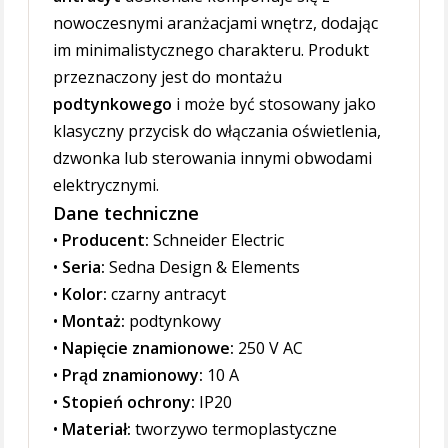
nowoczesnymi aranżacjami wnętrz, dodając
im minimalistycznego charakteru. Produkt
przeznaczony jest do montażu
podtynkowego
i może być stosowany jako
klasyczny przycisk do włączania oświetlenia,
dzwonka lub sterowania innymi obwodami
elektrycznymi.
Dane techniczne
•
Producent:
Schneider Electric
•
Seria:
Sedna Design & Elements
•
Kolor:
czarny antracyt
•
Montaż:
podtynkowy
•
Napięcie znamionowe:
250 V AC
•
Prąd znamionowy:
10 A
•
Stopień ochrony:
IP20
•
Materiał:
tworzywo termoplastyczne