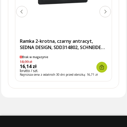
Ramka 2-krotna, czarny antracyt,
SEDNA DESIGN, SDD314802, SCHNEIDER
ELECTRIC
Brak w magazynie
18,99 zł
16,14 zł
brutto / szt.
Najniższa cena z ostatnich 30 dni przed obniżką:
16,71 zł