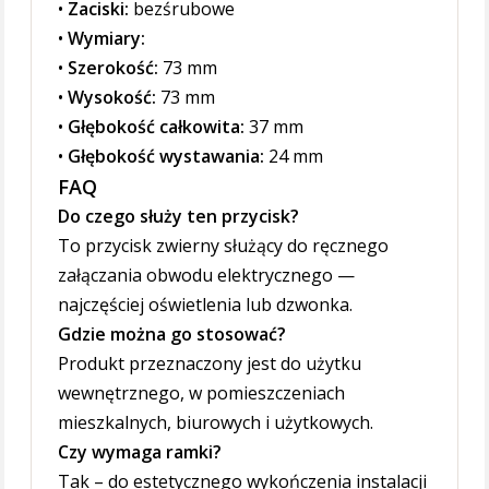
•
Zaciski:
bezśrubowe
•
Wymiary:
•
Szerokość:
73 mm
•
Wysokość:
73 mm
•
Głębokość całkowita:
37 mm
•
Głębokość wystawania:
24 mm
FAQ
Do czego służy ten przycisk?
To przycisk zwierny służący do ręcznego
załączania obwodu elektrycznego —
najczęściej oświetlenia lub dzwonka.
Gdzie można go stosować?
Produkt przeznaczony jest do użytku
wewnętrznego, w pomieszczeniach
mieszkalnych, biurowych i użytkowych.
Czy wymaga ramki?
Tak – do estetycznego wykończenia instalacji