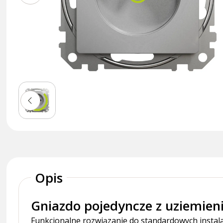
Opis
Gniazdo pojedyncze z uziemieni
Funkcjonalne rozwiązanie do standardowych instalac