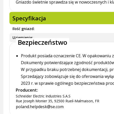
Gniazdo świetnie sprawdza się w nowoczesnych i kla
Specyfikacja
Ilość gniazd
Uziemienie
Bezpieczeństwo
Produkt posiada oznaczenie CE. W opakowaniu zn
Dokumenty potwierdzające zgodność produktów z
W przypadku braku potrzebnej dokumentacji, pr
Sprzedający zobowiązuje się do oferowania wyłą
2023 r. w sprawie ogólnego bezpieczeństwa pro
Producent:
Schneider Electric Industries S.A.S
Rue Joseph Monier 35, 92500 Rueil-Malmaison, FR
poland.helpdesk@se.com