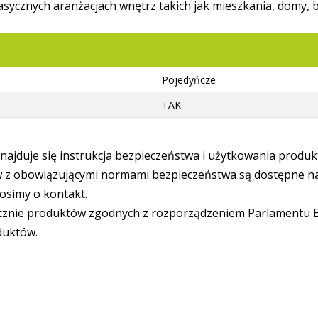
sycznych aranżacjach wnętrz takich jak mieszkania, domy, b
Pojedyńcze
TAK
ajduje się instrukcja bezpieczeństwa i użytkowania produk
 obowiązującymi normami bezpieczeństwa są dostępne na s
osimy o kontakt.
cznie produktów zgodnych z rozporządzeniem Parlamentu Eu
duktów.