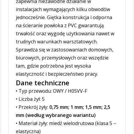
zapewnia niezawodne działanie w
instalacjach wymagających kilku obwodów
jednocześnie. Giętka konstrukcja i odporna
na ścieranie powłoka z PVC gwarantują
trwałość oraz wygodę użytkowania nawet w
trudnych warunkach warsztatowych.
Sprawdza się w zastosowaniach domowych,
biurowych, przemysłowych oraz wszędzie
tam, gdzie potrzebna jest wysoka
elastyczność i bezpieczeństwo pracy.
Dane techniczne
• Typ przewodu: OWY / H05VV-F
• Liczba żył: 5
• Przekrój żyły:
0,75 mm; 1 mm; 1,5 mm; 2,5
mm (według wybranego wariantu)
• Materiał żyły: miedź wielodrutowa (klasa 5 –
elastyczna)