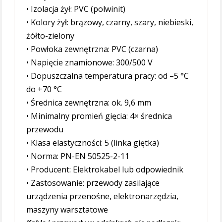
• Izolacja żył: PVC (polwinit)
• Kolory żył: brązowy, czarny, szary, niebieski,
żółto-zielony
• Powłoka zewnętrzna: PVC (czarna)
• Napięcie znamionowe: 300/500 V
• Dopuszczalna temperatura pracy: od –5 °C
do +70 °C
• Średnica zewnętrzna: ok. 9,6 mm
• Minimalny promień gięcia: 4× średnica
przewodu
• Klasa elastyczności: 5 (linka giętka)
• Norma: PN-EN 50525-2-11
• Producent: Elektrokabel lub odpowiednik
• Zastosowanie: przewody zasilające
urządzenia przenośne, elektronarzędzia,
maszyny warsztatowe