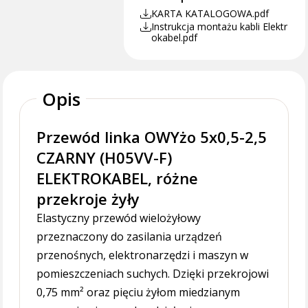
KARTA KATALOGOWA.pdf
Instrukcja montażu kabli Elektr
okabel.pdf
Opis
Przewód linka OWYżo 5x0,5-2,5
CZARNY (H05VV-F)
ELEKTROKABEL, różne
przekroje żyły
Elastyczny przewód wielożyłowy
przeznaczony do zasilania urządzeń
przenośnych, elektronarzędzi i maszyn w
pomieszczeniach suchych. Dzięki przekrojowi
0,75 mm² oraz pięciu żyłom miedzianym