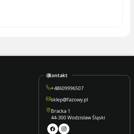
Kontakt
+48609996507
sklep@fazowy.pl
Bracka 1
44-300 Wodzisław Śląski