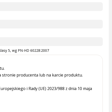
 klasy 5, wg PN-HD 60228:2007
tu.
tronie producenta lub na karcie produktu.
ropejskiego i Rady (UE) 2023/988 z dnia 10 maja