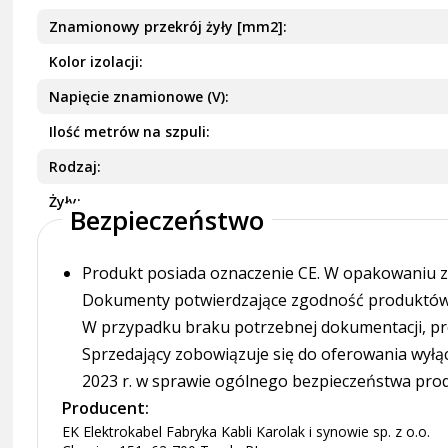
Znamionowy przekrój żyły [mm2]
Kolor izolacji
Napięcie znamionowe (V)
Ilość metrów na szpuli
Rodzaj
Żyły
Bezpieczeństwo
Produkt posiada oznaczenie CE. W opakowaniu zn
Dokumenty potwierdzające zgodność produktów z
W przypadku braku potrzebnej dokumentacji, pr
Sprzedający zobowiązuje się do oferowania wyłą
2023 r. w sprawie ogólnego bezpieczeństwa pro
Producent:
EK Elektrokabel Fabryka Kabli Karolak i synowie sp. z o.o.