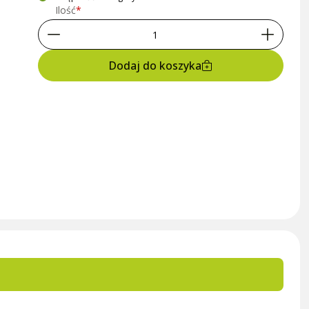
Ilość
Dodaj do koszyka