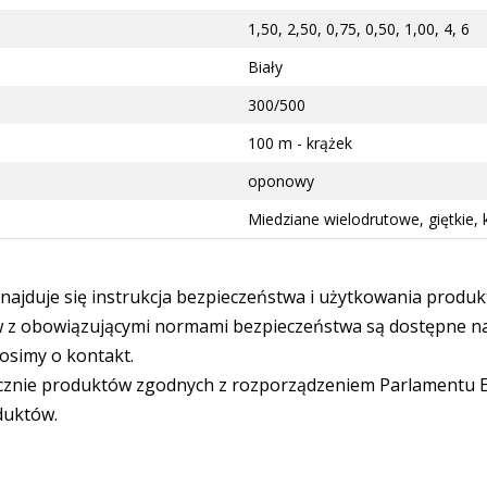
1,50, 2,50, 0,75, 0,50, 1,00, 4, 6
Biały
300/500
100 m - krążek
oponowy
Miedziane wielodrutowe, giętkie,
ajduje się instrukcja bezpieczeństwa i użytkowania produk
 obowiązującymi normami bezpieczeństwa są dostępne na s
osimy o kontakt.
cznie produktów zgodnych z rozporządzeniem Parlamentu Eu
duktów.