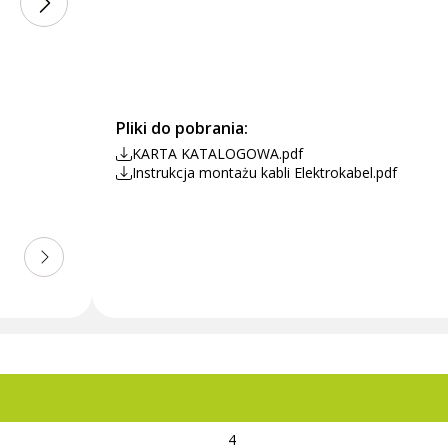
Pliki do pobrania:
KARTA KATALOGOWA.pdf
Instrukcja montażu kabli Elektrokabel.pdf
4