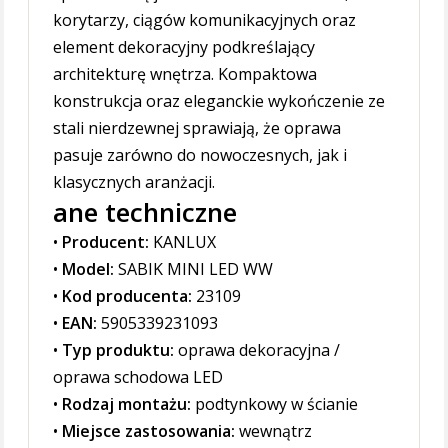
korytarzy, ciągów komunikacyjnych oraz
element dekoracyjny podkreślający
architekturę wnętrza. Kompaktowa
konstrukcja oraz eleganckie wykończenie ze
stali nierdzewnej sprawiają, że oprawa
pasuje zarówno do nowoczesnych, jak i
klasycznych aranżacji.
ane techniczne
•
Producent:
KANLUX
•
Model:
SABIK MINI LED WW
•
Kod producenta:
23109
•
EAN:
5905339231093
•
Typ produktu:
oprawa dekoracyjna /
oprawa schodowa LED
•
Rodzaj montażu:
podtynkowy w ścianie
•
Miejsce zastosowania:
wewnątrz