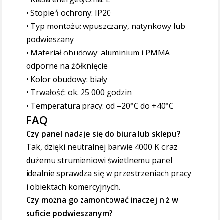
• Stopień ochrony: IP20
• Typ montażu: wpuszczany, natynkowy lub
podwieszany
• Materiał obudowy: aluminium i PMMA
odporne na żółknięcie
• Kolor obudowy: biały
• Trwałość: ok. 25 000 godzin
• Temperatura pracy: od –20°C do +40°C
FAQ
Czy panel nadaje się do biura lub sklepu?
Tak, dzięki neutralnej barwie 4000 K oraz
dużemu strumieniowi świetlnemu panel
idealnie sprawdza się w przestrzeniach pracy
i obiektach komercyjnych.
Czy można go zamontować inaczej niż w
suficie podwieszanym?