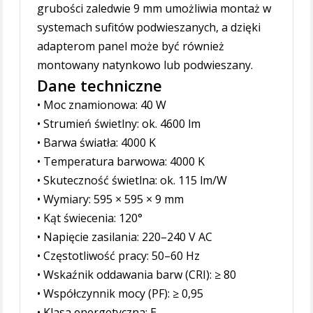
grubości zaledwie 9 mm umożliwia montaż w
systemach sufitów podwieszanych, a dzięki
adapterom panel może być również
montowany natynkowo lub podwieszany.
Dane techniczne
• Moc znamionowa: 40 W
• Strumień świetlny: ok. 4600 lm
• Barwa światła: 4000 K
• Temperatura barwowa: 4000 K
• Skuteczność świetlna: ok. 115 lm/W
• Wymiary: 595 × 595 × 9 mm
• Kąt świecenia: 120°
• Napięcie zasilania: 220–240 V AC
• Częstotliwość pracy: 50–60 Hz
• Wskaźnik oddawania barw (CRI): ≥ 80
• Współczynnik mocy (PF): ≥ 0,95
• Klasa energetyczna: E