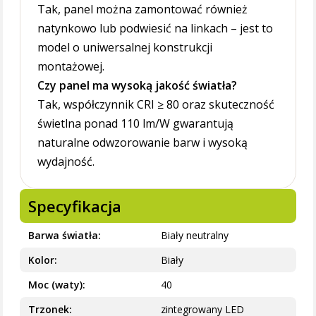
Tak, panel można zamontować również
natynkowo lub podwiesić na linkach – jest to
model o uniwersalnej konstrukcji
montażowej.
Czy panel ma wysoką jakość światła?
Tak, współczynnik CRI ≥ 80 oraz skuteczność
świetlna ponad 110 lm/W gwarantują
naturalne odwzorowanie barw i wysoką
wydajność.
Specyfikacja
Barwa światła
Biały neutralny
Kolor
Biały
Moc (waty)
40
Trzonek
zintegrowany LED