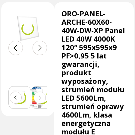
ORO-PANEL-
ARCHE-60X60-
40W-DW-XP Panel
LED 40W 4000K
120° 595x595x9
PF>0,95 5 lat
gwarancji,
produkt
wyposażony,
strumień modułu
LED 5600Lm,
strumień oprawy
4600Lm, klasa
energetyczna
modułu E