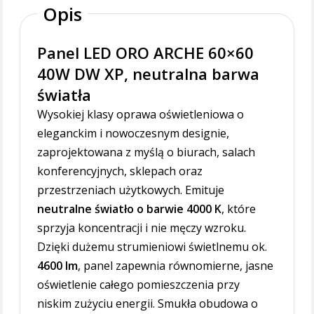
Opis
Panel LED ORO ARCHE 60×60
40W DW XP, neutralna barwa
światła
Wysokiej klasy oprawa oświetleniowa o
eleganckim i nowoczesnym designie,
zaprojektowana z myślą o biurach, salach
konferencyjnych, sklepach oraz
przestrzeniach użytkowych. Emituje
neutralne światło o barwie 4000 K
, które
sprzyja koncentracji i nie męczy wzroku.
Dzięki dużemu strumieniowi świetlnemu ok.
4600 lm
, panel zapewnia równomierne, jasne
oświetlenie całego pomieszczenia przy
niskim zużyciu energii. Smukła obudowa o