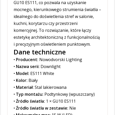
GU10 ES111, co pozwala na uzyskanie
mocnego, kierunkowego strumienia światła –
idealnego do doświetlenia stref w salonie,
kuchni, korytarzu czy przestrzeni
komercyjnej. To rozwiązanie, które łączy
estetykę architektoniczną z funkcjonalnością
i precyzyjnym oświetleniem punktowym.
Dane techniczne
•
Producent:
Nowodvorski Lighting
•
Nazwa serii:
Downlight
•
Model:
ES111 White
•
Kolor:
Biały
•
Materiał:
Stal lakierowana
•
Typ montażu:
Podtynkowy (wpuszczany)
•
Źródło światła:
1 × GU10 ES111
•
Źródło światła w zestawie:
Nie