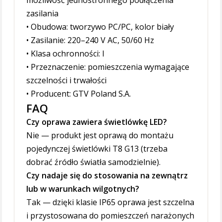
możliwość jednostronnego podłączenia
zasilania
• Obudowa: tworzywo PC/PC, kolor biały
• Zasilanie: 220–240 V AC, 50/60 Hz
• Klasa ochronności: I
• Przeznaczenie: pomieszczenia wymagające
szczelności i trwałości
• Producent: GTV Poland S.A.
FAQ
Czy oprawa zawiera świetlówkę LED?
Nie — produkt jest oprawą do montażu
pojedynczej świetlówki T8 G13 (trzeba
dobrać źródło światła samodzielnie).
Czy nadaje się do stosowania na zewnątrz
lub w warunkach wilgotnych?
Tak — dzięki klasie IP65 oprawa jest szczelna
i przystosowana do pomieszczeń narażonych