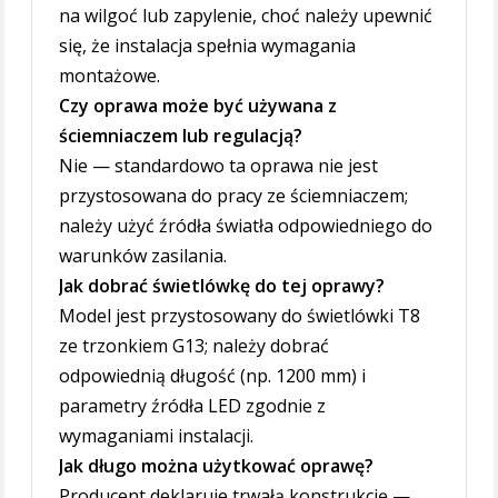
na wilgoć lub zapylenie, choć należy upewnić
się, że instalacja spełnia wymagania
montażowe.
Czy oprawa może być używana z
ściemniaczem lub regulacją?
Nie — standardowo ta oprawa nie jest
przystosowana do pracy ze ściemniaczem;
należy użyć źródła światła odpowiedniego do
warunków zasilania.
Jak dobrać świetlówkę do tej oprawy?
Model jest przystosowany do świetlówki T8
ze trzonkiem G13; należy dobrać
odpowiednią długość (np. 1200 mm) i
parametry źródła LED zgodnie z
wymaganiami instalacji.
Jak długo można użytkować oprawę?
Producent deklaruje trwałą konstrukcję —