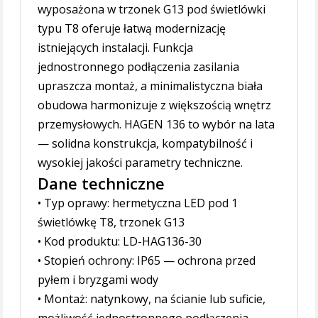
wyposażona w trzonek G13 pod świetlówki
typu T8 oferuje łatwą modernizację
istniejących instalacji. Funkcja
jednostronnego podłączenia zasilania
upraszcza montaż, a minimalistyczna biała
obudowa harmonizuje z większością wnętrz
przemysłowych. HAGEN 136 to wybór na lata
— solidna konstrukcja, kompatybilność i
wysokiej jakości parametry techniczne.
Dane techniczne
• Typ oprawy: hermetyczna LED pod 1
świetlówkę T8, trzonek G13
• Kod produktu: LD-HAG136-30
• Stopień ochrony: IP65 — ochrona przed
pyłem i bryzgami wody
• Montaż: natynkowy, na ścianie lub suficie,