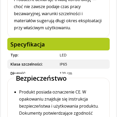
choć nie zawsze podaje czas pracy
bezawaryjnej, warunki szczelności i
materiałów sugerują długi okres eksploatacji
przy właściwym użytkowaniu.
Specyfikacja
Typ
LED
Klasa szczelności
IP65
Długość
120 cm
Bezpieczeństwo
Produkt posiada oznaczenie CE. W
opakowaniu znajduje się instrukcja
bezpieczeństwa i użytkowania produktu.
Dokumenty potwierdzające zgodność