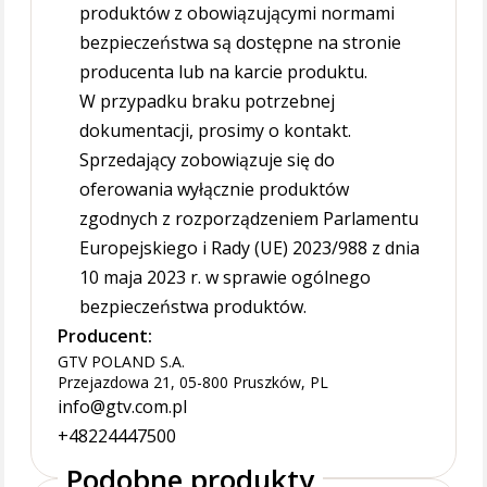
produktów z obowiązującymi normami
bezpieczeństwa są dostępne na stronie
producenta lub na karcie produktu.
W przypadku braku potrzebnej
dokumentacji, prosimy o kontakt.
Sprzedający zobowiązuje się do
oferowania wyłącznie produktów
zgodnych z rozporządzeniem Parlamentu
Europejskiego i Rady (UE) 2023/988 z dnia
10 maja 2023 r. w sprawie ogólnego
bezpieczeństwa produktów.
Producent:
GTV POLAND S.A.
Przejazdowa 21, 05-800 Pruszków, PL
info@gtv.com.pl
+48224447500
Podobne produkty