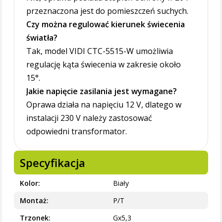
przeznaczona jest do pomieszczeń suchych.
Czy można regulować kierunek świecenia
światła?
Tak, model VIDI CTC-5515-W umożliwia
regulację kąta świecenia w zakresie około
15°.
Jakie napięcie zasilania jest wymagane?
Oprawa działa na napięciu 12 V, dlatego w
instalacji 230 V należy zastosować
odpowiedni transformator.
Specyfikacja
Kolor
Biały
Montaż
P/T
Trzonek
Gx5,3