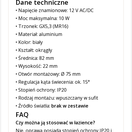
Dane techniczne
• Napięcie znamionowe: 12 V AC/DC
• Moc maksymalna: 10 W
• Trzonek: GX5,3 (MR16)
• Materiał: aluminium
• Kolor: biały
• Kształt: okrągły
• Średnica: 82 mm
• Wysokość: 22 mm
• Otwór montażowy: Ø 75 mm
• Regulacja kąta świecenia: ok. 15°
• Stopień ochrony: IP20
• Rodzaj montażu: wpuszczany w sufit
• Źródło światła:
brak w zestawie
FAQ
Czy można ją stosować w łazience?
Nie, oprawa posiada stopień ochrony IP20 i