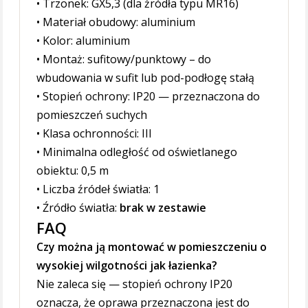
• Trzonek: GX5,3 (dla źródła typu MR16)
• Materiał obudowy: aluminium
• Kolor: aluminium
• Montaż: sufitowy/punktowy – do
wbudowania w sufit lub pod-podłogę stałą
• Stopień ochrony: IP20 — przeznaczona do
pomieszczeń suchych
• Klasa ochronności: III
• Minimalna odległość od oświetlanego
obiektu: 0,5 m
• Liczba źródeł światła: 1
• Źródło światła:
brak w zestawie
FAQ
Czy można ją montować w pomieszczeniu o
wysokiej wilgotności jak łazienka?
Nie zaleca się — stopień ochrony IP20
oznacza, że oprawa przeznaczona jest do