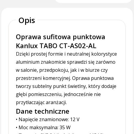
Opis
Oprawa sufitowa punktowa
Kanlux TABO CT-AS02-AL
Dzięki prostej formie i neutralnej kolorystyce
aluminium znakomicie sprawdzi się zarówno
w salonie, przedpokoju, jak i w biurze czy
przestrzeni komercyjnej. Oprawa punktowa
tworzy subtelny punkt świetlny, który dodaje
głębi pomieszczeniu, jednocześnie nie
przytłaczając aranżacji.
Dane techniczne
• Napięcie znamionowe: 12 V
• Moc maksymalna: 35 W