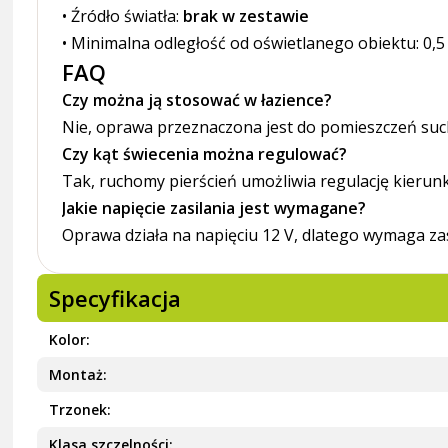
• Źródło światła:
brak w zestawie
• Minimalna odległość od oświetlanego obiektu: 0,
FAQ
Czy można ją stosować w łazience?
Nie, oprawa przeznaczona jest do pomieszczeń such
Czy kąt świecenia można regulować?
Tak, ruchomy pierścień umożliwia regulację kierunk
Jakie napięcie zasilania jest wymagane?
Oprawa działa na napięciu 12 V, dlatego wymaga z
Specyfikacja
Kolor
Montaż
Trzonek
Klasa szczelności