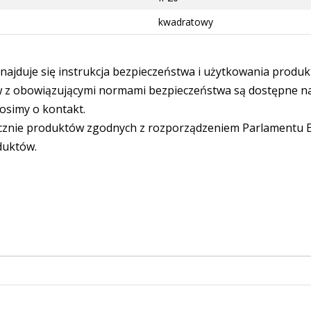
kwadratowy
ajduje się instrukcja bezpieczeństwa i użytkowania produk
 obowiązującymi normami bezpieczeństwa są dostępne na s
osimy o kontakt.
cznie produktów zgodnych z rozporządzeniem Parlamentu Eu
duktów.