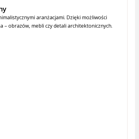
ny
imalistycznymi aranżacjami. Dzięki możliwości
– obrazów, mebli czy detali architektonicznych.