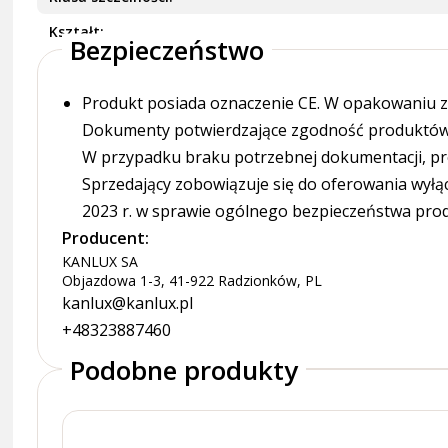
Kształt
Bezpieczeństwo
Produkt posiada oznaczenie CE. W opakowaniu zn
Dokumenty potwierdzające zgodność produktów z
W przypadku braku potrzebnej dokumentacji, pr
Sprzedający zobowiązuje się do oferowania wyłą
2023 r. w sprawie ogólnego bezpieczeństwa pro
Producent:
KANLUX SA
Objazdowa 1-3, 41-922 Radzionków, PL
kanlux@kanlux.pl
+48323887460
Podobne produkty