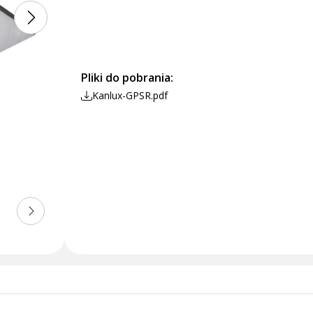
Pliki do pobrania:
Kanlux-GPSR.pdf