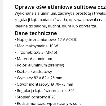
Oprawa oświetleniowa sufitowa oc
Wykonana z aluminium, zachwyca prostotą i trwałośc
regulacji kąta padania światła, oprawa pozwala na
Idealna do salonu, kuchni, biura lub korytarza.
Dane techniczne
• Napięcie znamionowe: 12 V AC/DC
• Moc maksymalna: 10 W
• Trzonek: GX5,3 (MR16)
• Materiał: aluminium
• Kolor: aluminium (srebrny)
• Kształt: kwadratowy
• Wymiary: 82 × 82 × 26 mm
• Otwór montażowy: Ø 70–75 mm
• Regulacja kąta świecenia: ok. 30°
• Stopień ochrony: IP20
• Rodzaj montażu: wpuszczany w sufit