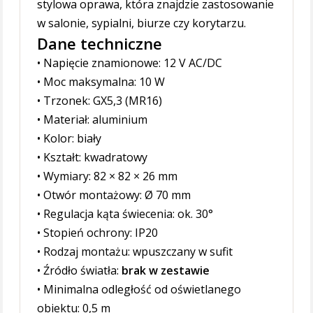
stylowa oprawa, która znajdzie zastosowanie
w salonie, sypialni, biurze czy korytarzu.
Dane techniczne
• Napięcie znamionowe: 12 V AC/DC
• Moc maksymalna: 10 W
• Trzonek: GX5,3 (MR16)
• Materiał: aluminium
• Kolor: biały
• Kształt: kwadratowy
• Wymiary: 82 × 82 × 26 mm
• Otwór montażowy: Ø 70 mm
• Regulacja kąta świecenia: ok. 30°
• Stopień ochrony: IP20
• Rodzaj montażu: wpuszczany w sufit
• Źródło światła:
brak w zestawie
• Minimalna odległość od oświetlanego
obiektu: 0,5 m