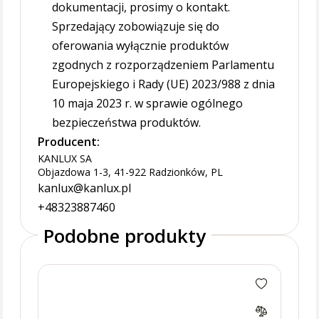
dokumentacji, prosimy o kontakt.
Sprzedający zobowiązuje się do
oferowania wyłącznie produktów
zgodnych z rozporządzeniem Parlamentu
Europejskiego i Rady (UE) 2023/988 z dnia
10 maja 2023 r. w sprawie ogólnego
bezpieczeństwa produktów.
Producent:
KANLUX SA
Objazdowa 1-3, 41-922 Radzionków, PL
kanlux@kanlux.pl
+48323887460
Podobne produkty
DALL
punk