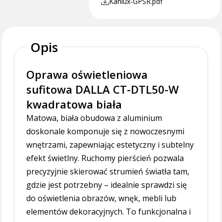
Kanlux-GPSR.pdf
Opis
Oprawa oświetleniowa
sufitowa DALLA CT-DTL50-W
kwadratowa biała
Matowa, biała obudowa z aluminium
doskonale komponuje się z nowoczesnymi
wnętrzami, zapewniając estetyczny i subtelny
efekt świetlny. Ruchomy pierścień pozwala
precyzyjnie skierować strumień światła tam,
gdzie jest potrzebny – idealnie sprawdzi się
do oświetlenia obrazów, wnęk, mebli lub
elementów dekoracyjnych. To funkcjonalna i