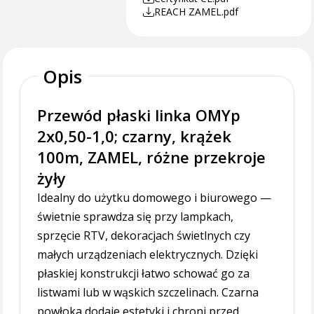
REACH ZAMEL.pdf
Opis
Przewód płaski linka OMYp
2x0,50-1,0; czarny, krążek
100m, ZAMEL, różne przekroje
żyły
Idealny do użytku domowego i biurowego —
świetnie sprawdza się przy lampkach,
sprzęcie RTV, dekoracjach świetlnych czy
małych urządzeniach elektrycznych. Dzięki
płaskiej konstrukcji łatwo schować go za
listwami lub w wąskich szczelinach. Czarna
powłoka dodaje estetyki i chroni przed