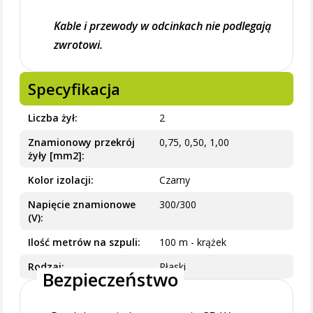
Kable i przewody w odcinkach nie podlegają
zwrotowi.
Specyfikacja
Liczba żył
2
Znamionowy przekrój
0,75, 0,50, 1,00
żyły [mm2]
Kolor izolacji
Czarny
Napięcie znamionowe
300/300
(V)
Ilość metrów na szpuli
100 m - krążek
Rodzaj
Płaski
Bezpieczeństwo