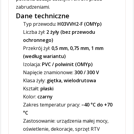
zabrudzeniami.
Dane techniczne
Typ przewodu:
H03VVH2-F (OMYp)
Liczba żył:
2 żyły (bez przewodu
ochronnego)
Przekrój żył:
0,5 mm, 0,75 mm, 1 mm
(według wariantu)
Izolacja:
PVC / polwinit (OMYp)
Napięcie znamionowe:
300 / 300 V
Klasa żyły:
giętka, wielodrutowa
Kształt:
płaski
Kolor:
czarny
Zakres temperatur pracy:
–40 °C do +70
°C
Zastosowanie: urządzenia małej mocy,
oświetlenie, dekoracje, sprzęt RTV