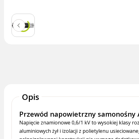
Opis
Przewód napowietrzny samonośny 
Napięcie znamionowe 0,6/1 kV to wysokiej klasy ro
aluminiowych żył i izolacji z polietylenu usiecio