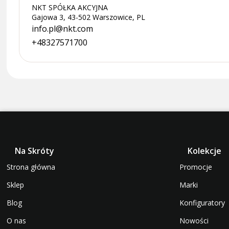
NKT SPÓŁKA AKCYJNA
Gajowa 3, 43-502 Warszowice, PL
info.pl@nkt.com
+48327571700
Na Skróty
Kolekcje
Strona główna
Promocje
Sklep
Marki
Blog
Konfiguratory
O nas
Nowości