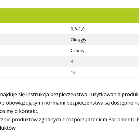
0,6-1,0
Okrągły
Czarny
4
16
ajduje się instrukcja bezpieczeństwa i użytkowania produk
 obowiązującymi normami bezpieczeństwa są dostępne na s
osimy o kontakt.
cznie produktów zgodnych z rozporządzeniem Parlamentu Eu
duktów.