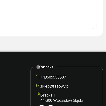
Kontakt
+48609996507
sklep@fazowy.pl
Bracka 1
44-300 Wodzisław Śląski