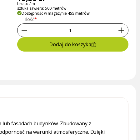
brutto / m
sztuka zawiera: 500 metrów
Dostępność w magazynie
455 metrów
.
Ilość
Dodaj do koszyka
ach lub fasadach budynków. Zbudowany z
z odporność na warunki atmosferyczne. Dzięki