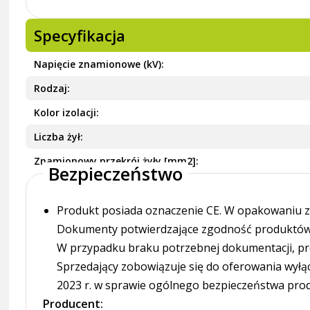
Specyfikacja
Napięcie znamionowe (kV)
Rodzaj
Kolor izolacji
Liczba żył
Znamionowy przekrój żyły [mm2]
Bezpieczeństwo
Produkt posiada oznaczenie CE. W opakowaniu zn
Dokumenty potwierdzające zgodność produktów z
W przypadku braku potrzebnej dokumentacji, pr
Sprzedający zobowiązuje się do oferowania wyłą
2023 r. w sprawie ogólnego bezpieczeństwa pro
Producent: