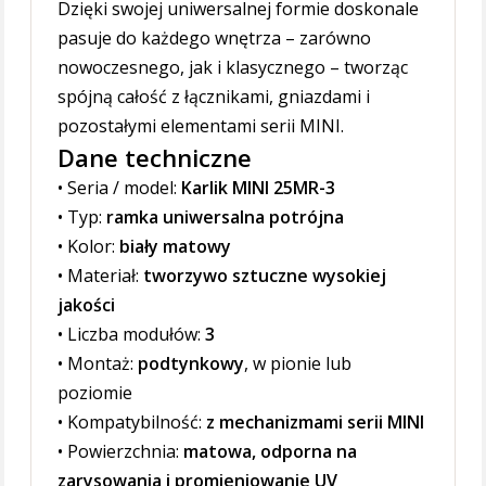
Dzięki swojej uniwersalnej formie doskonale
pasuje do każdego wnętrza – zarówno
nowoczesnego, jak i klasycznego – tworząc
spójną całość z łącznikami, gniazdami i
pozostałymi elementami serii MINI.
Dane techniczne
• Seria / model:
Karlik MINI 25MR-3
• Typ:
ramka uniwersalna potrójna
• Kolor:
biały matowy
• Materiał:
tworzywo sztuczne wysokiej
jakości
• Liczba modułów:
3
• Montaż:
podtynkowy
, w pionie lub
poziomie
• Kompatybilność:
z mechanizmami serii MINI
• Powierzchnia:
matowa, odporna na
zarysowania i promieniowanie UV