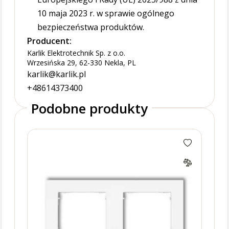
10 maja 2023 r. w sprawie ogólnego
bezpieczeństwa produktów.
Producent:
Karlik Elektrotechnik Sp. z o.o.
Wrzesińska 29, 62-330 Nekla, PL
karlik@karlik.pl
+48614373400
Podobne produkty
MINI
twor