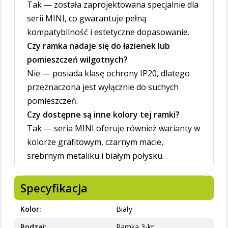
Tak — została zaprojektowana specjalnie dla
serii MINI, co gwarantuje pełną
kompatybilność i estetyczne dopasowanie.
Czy ramka nadaje się do łazienek lub
pomieszczeń wilgotnych?
Nie — posiada klasę ochrony IP20, dlatego
przeznaczona jest wyłącznie do suchych
pomieszczeń.
Czy dostępne są inne kolory tej ramki?
Tak — seria MINI oferuje również warianty w
kolorze grafitowym, czarnym macie,
srebrnym metaliku i białym połysku.
Specyfikacja
Kolor
Biały
Rodzaj
Ramka 3-kr