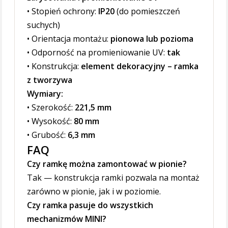
• Stopień ochrony:
IP20
(do pomieszczeń
suchych)
• Orientacja montażu:
pionowa lub pozioma
• Odporność na promieniowanie UV:
tak
• Konstrukcja:
element dekoracyjny – ramka
z tworzywa
Wymiary:
• Szerokość:
221,5 mm
• Wysokość:
80 mm
• Grubość:
6,3 mm
FAQ
Czy ramkę można zamontować w pionie?
Tak — konstrukcja ramki pozwala na montaż
zarówno w pionie, jak i w poziomie.
Czy ramka pasuje do wszystkich
mechanizmów MINI?