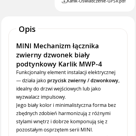
Karlik-Oswiadczenie-GPSR.pdf
Opis
MINI Mechanizm łącznika
zwierny dzwonek biały
podtynkowy Karlik MWP-4
Funkcjonalny element instalacji elektrycznej
— działa jako
przycisk zwierny / dzwonkowy
,
idealny do drzwi wejściowych lub jako
wyzwalacz impulsowy.
Jego biały kolor i minimalistyczna forma bez
zbędnych zdobień harmonizują z różnymi
stylami wnętrz i dobrze komponują się z
pozostałym osprzętem serii MINI.