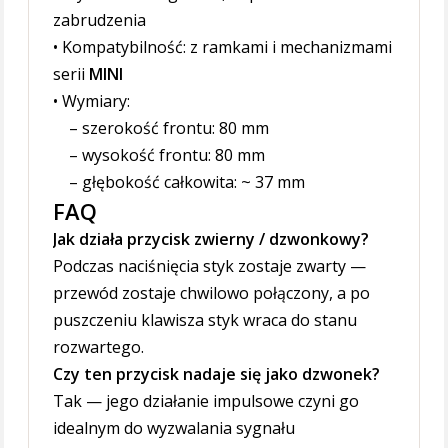
zabrudzenia
• Kompatybilność: z ramkami i mechanizmami
serii
MINI
• Wymiary:
– szerokość frontu: 80 mm
– wysokość frontu: 80 mm
– głębokość całkowita: ~ 37 mm
FAQ
Jak działa przycisk zwierny / dzwonkowy?
Podczas naciśnięcia styk zostaje zwarty —
przewód zostaje chwilowo połączony, a po
puszczeniu klawisza styk wraca do stanu
rozwartego.
Czy ten przycisk nadaje się jako dzwonek?
Tak — jego działanie impulsowe czyni go
idealnym do wyzwalania sygnału