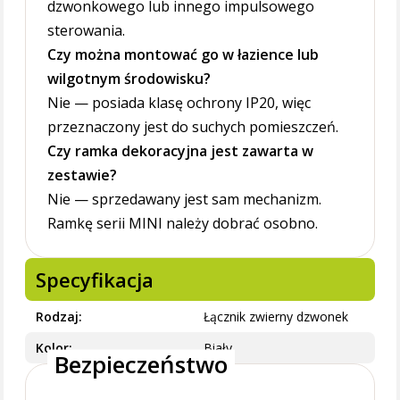
dzwonkowego lub innego impulsowego
sterowania.
Czy można montować go w łazience lub
wilgotnym środowisku?
Nie — posiada klasę ochrony IP20, więc
przeznaczony jest do suchych pomieszczeń.
Czy ramka dekoracyjna jest zawarta w
zestawie?
Nie — sprzedawany jest sam mechanizm.
Ramkę serii MINI należy dobrać osobno.
Specyfikacja
Rodzaj
Łącznik zwierny dzwonek
Kolor
Biały
Bezpieczeństwo