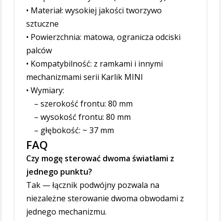
• Materiał: wysokiej jakości tworzywo
sztuczne
• Powierzchnia: matowa, ogranicza odciski
palców
• Kompatybilność: z ramkami i innymi
mechanizmami serii Karlik MINI
• Wymiary:
– szerokość frontu: 80 mm
– wysokość frontu: 80 mm
– głębokość: ~ 37 mm
FAQ
Czy mogę sterować dwoma światłami z
jednego punktu?
Tak — łącznik podwójny pozwala na
niezależne sterowanie dwoma obwodami z
jednego mechanizmu.