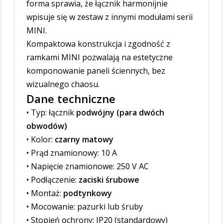
forma sprawia, że łącznik harmonijnie
wpisuje się w zestaw z innymi modułami serii
MINI.
Kompaktowa konstrukcja i zgodność z
ramkami MINI pozwalają na estetyczne
komponowanie paneli ściennych, bez
wizualnego chaosu.
Dane techniczne
• Typ: łącznik
podwójny (para dwóch
obwodów)
• Kolor:
czarny matowy
• Prąd znamionowy: 10 A
• Napięcie znamionowe: 250 V AC
• Podłączenie:
zaciski śrubowe
• Montaż:
podtynkowy
• Mocowanie: pazurki lub śruby
• Stopień ochrony: IP20 (standardowy)