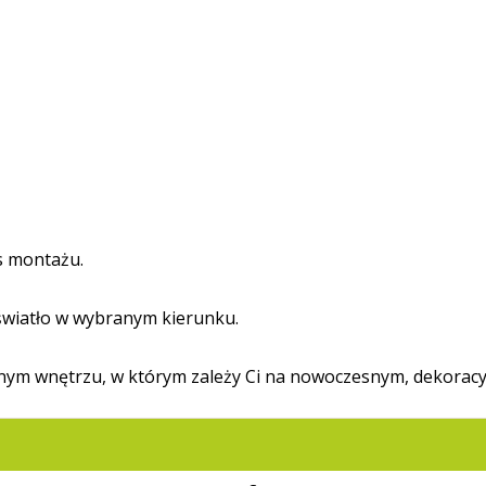
s montażu.
 światło w wybranym kierunku.
 innym wnętrzu, w którym zależy Ci na nowoczesnym, dekoracy