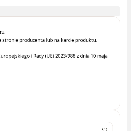
tu.
tronie producenta lub na karcie produktu.
ropejskiego i Rady (UE) 2023/988 z dnia 10 maja
Now