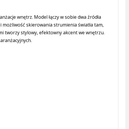
anżacje wnętrz. Model łączy w sobie dwa źródła
 i możliwość skierowania strumienia światła tam,
ami tworzy stylowy, efektowny akcent we wnętrzu.
aranżacyjnych.