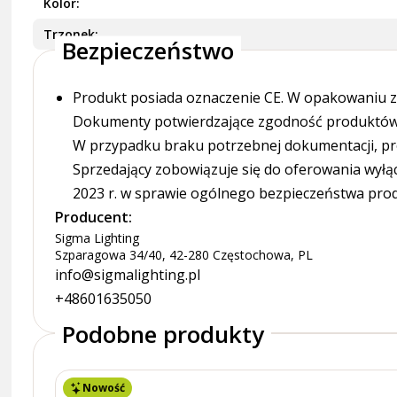
Kolor
Trzonek
Bezpieczeństwo
Produkt posiada oznaczenie CE. W opakowaniu zn
Dokumenty potwierdzające zgodność produktów z
W przypadku braku potrzebnej dokumentacji, pr
Sprzedający zobowiązuje się do oferowania wyłą
2023 r. w sprawie ogólnego bezpieczeństwa pro
Producent:
Sigma Lighting
Szparagowa 34/40, 42-280 Częstochowa, PL
info@sigmalighting.pl
+48601635050
Podobne produkty
Nowość