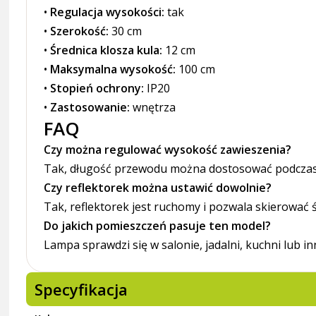
•
Regulacja wysokości:
tak
•
Szerokość:
30 cm
•
Średnica klosza kula:
12 cm
•
Maksymalna wysokość:
100 cm
•
Stopień ochrony:
IP20
•
Zastosowanie:
wnętrza
FAQ
Czy można regulować wysokość zawieszenia?
Tak, długość przewodu można dostosować podcza
Czy reflektorek można ustawić dowolnie?
Tak, reflektorek jest ruchomy i pozwala skierować
Do jakich pomieszczeń pasuje ten model?
Lampa sprawdzi się w salonie, jadalni, kuchni lub
Specyfikacja