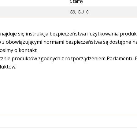
Czarny
G9, GU10
ajduje się instrukcja bezpieczeństwa i użytkowania produk
 obowiązującymi normami bezpieczeństwa są dostępne na s
osimy o kontakt.
cznie produktów zgodnych z rozporządzeniem Parlamentu Eu
duktów.