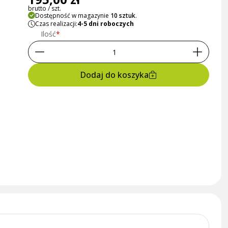
brutto / szt.
Dostępność w magazynie
10 sztuk
.
Czas realizacji:
4-5 dni roboczych
Ilość
Dodaj do koszyka