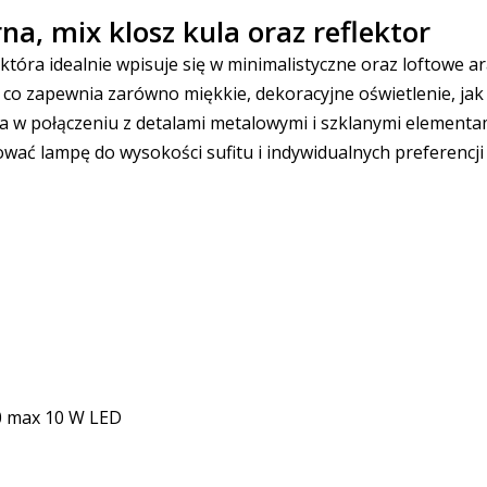
a, mix klosz kula oraz reflektor
óra idealnie wpisuje się w minimalistyczne oraz loftowe ar
, co zapewnia zarówno miękkie, dekoracyjne oświetlenie, jak
cja w połączeniu z detalami metalowymi i szklanymi element
ć lampę do wysokości sufitu i indywidualnych preferencji 
0 max 10 W LED