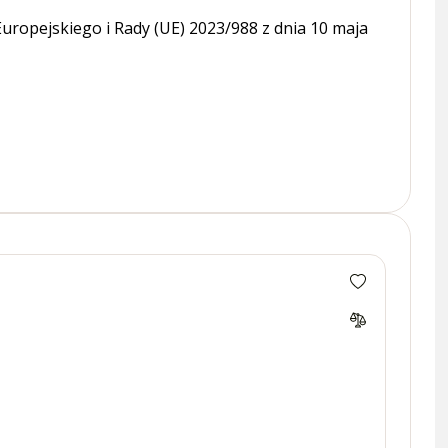
ropejskiego i Rady (UE) 2023/988 z dnia 10 maja
OPRAW