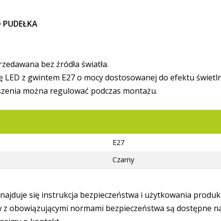
 PUDEŁKA
rzedawana bez źródła światła.
ę LED z gwintem E27 o mocy dostosowanej do efektu świetln
szenia można regulować podczas montażu.
E27
Czarny
ajduje się instrukcja bezpieczeństwa i użytkowania produk
 obowiązującymi normami bezpieczeństwa są dostępne na s