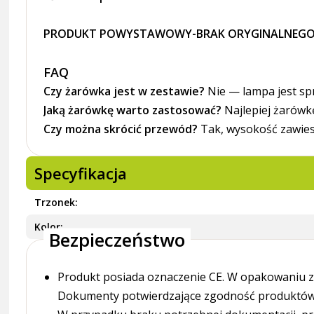
PRODUKT POWYSTAWOWY-BRAK ORYGINALNEGO
FAQ
Czy żarówka jest w zestawie?
Nie — lampa jest sp
Jaką żarówkę warto zastosować?
Najlepiej żarówk
Czy można skrócić przewód?
Tak, wysokość zawie
Specyfikacja
Trzonek
Kolor
Bezpieczeństwo
Produkt posiada oznaczenie CE. W opakowaniu zn
Dokumenty potwierdzające zgodność produktów z