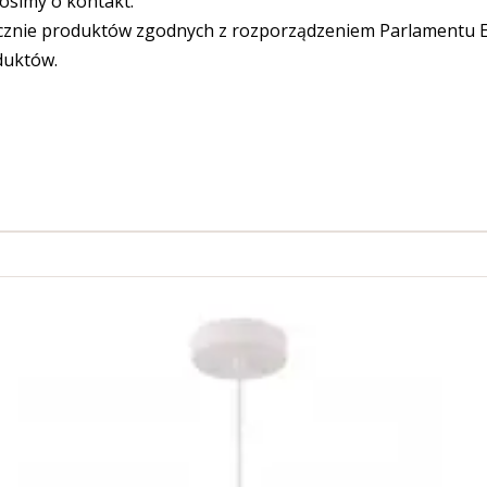
osimy o kontakt.
cznie produktów zgodnych z rozporządzeniem Parlamentu Eu
duktów.