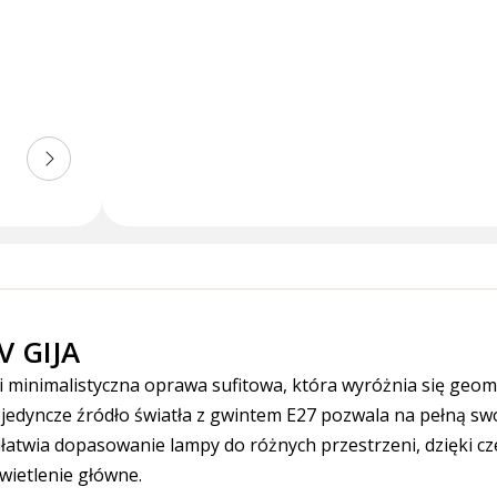
V GIJA
i minimalistyczna oprawa sufitowa, która wyróżnia się ge
pojedyncze źródło światła z gwintem E27 pozwala na pełną 
atwia dopasowanie lampy do różnych przestrzeni, dzięki cze
wietlenie główne.