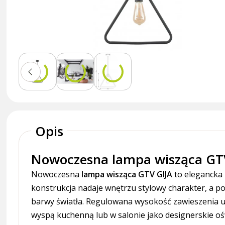
Opis
Nowoczesna lampa wisząca GT
Nowoczesna
lampa wisząca GTV GIJA
to elegancka 
konstrukcja nadaje wnętrzu stylowy charakter, a 
barwy światła. Regulowana wysokość zawieszenia uł
wyspą kuchenną lub w salonie jako designerskie oś