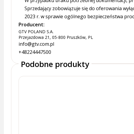
W przypadku braku potrzebnej dokumentacji, pr
Sprzedający zobowiązuje się do oferowania wyłą
2023 r. w sprawie ogólnego bezpieczeństwa pro
Producent:
GTV POLAND S.A.
Przejazdowa 21, 05-800 Pruszków, PL
info@gtv.com.pl
+48224447500
Podobne produkty