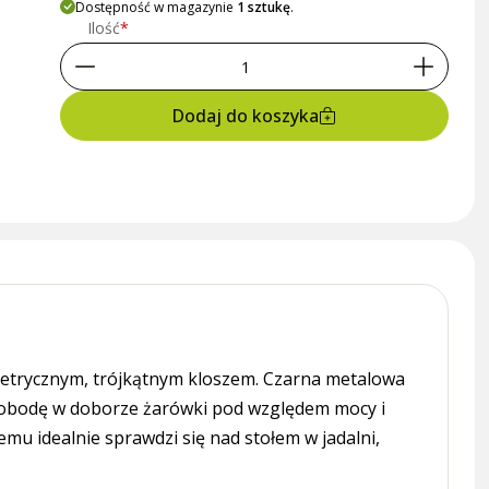
Dostępność w magazynie
1 sztukę
.
Ilość
Dodaj do koszyka
ometrycznym, trójkątnym kloszem. Czarna metalowa
swobodę w doborze żarówki pod względem mocy i
mu idealnie sprawdzi się nad stołem w jadalni,