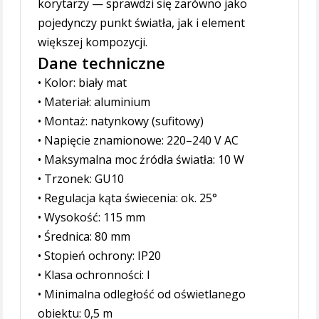
korytarzy — sprawdzi się zarówno jako
pojedynczy punkt światła, jak i element
większej kompozycji.
Dane techniczne
• Kolor: biały mat
• Materiał: aluminium
• Montaż: natynkowy (sufitowy)
• Napięcie znamionowe: 220–240 V AC
• Maksymalna moc źródła światła: 10 W
• Trzonek: GU10
• Regulacja kąta świecenia: ok. 25°
• Wysokość: 115 mm
• Średnica: 80 mm
• Stopień ochrony: IP20
• Klasa ochronności: I
• Minimalna odległość od oświetlanego
obiektu: 0,5 m