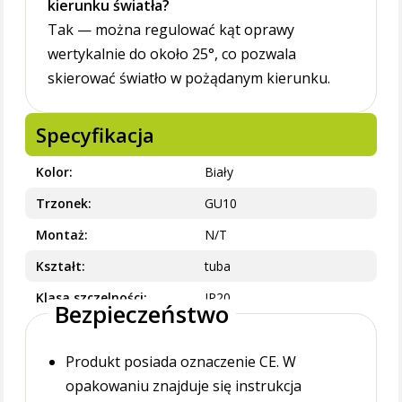
kierunku światła?
Tak — można regulować kąt oprawy
wertykalnie do około 25°, co pozwala
skierować światło w pożądanym kierunku.
Specyfikacja
Kolor
Biały
Trzonek
GU10
Montaż
N/T
Kształt
tuba
Klasa szczelności
IP20
Bezpieczeństwo
Produkt posiada oznaczenie CE. W
opakowaniu znajduje się instrukcja