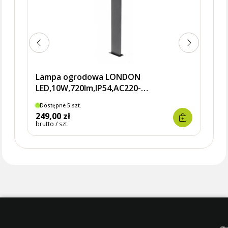
Lampa ogrodowa LONDON
LED,10W,720lm,IP54,AC220-
240V,50/60Hz,4000K, słupek
Dostępne 5 szt.
249,00 zł
brutto / szt.