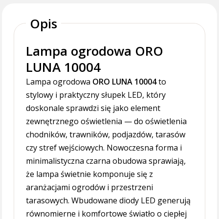
Opis
Lampa ogrodowa ORO
LUNA 10004
Lampa ogrodowa
ORO LUNA 10004
to
stylowy i praktyczny słupek LED, który
doskonale sprawdzi się jako element
zewnętrznego oświetlenia — do oświetlenia
chodników, trawników, podjazdów, tarasów
czy stref wejściowych. Nowoczesna forma i
minimalistyczna czarna obudowa sprawiają,
że lampa świetnie komponuje się z
aranżacjami ogrodów i przestrzeni
tarasowych. Wbudowane diody LED generują
równomierne i komfortowe światło o ciepłej