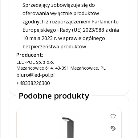
Sprzedający zobowiązuje się do
oferowania wyłącznie produktów
zgodnych z rozporządzeniem Parlamentu
Europejskiego i Rady (UE) 2023/988 z dnia
10 maja 2023 r. w sprawie ogólnego
bezpieczeństwa produktów.
Producent:
LED-POL Sp. z o.o.
Mazańcowice 614, 43-391 Mazańcowice, PL
biuro@led-pol.pl
+48338226300
Podobne produkty