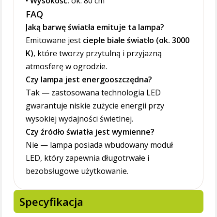
•
Wysokość:
ok. 80 cm
FAQ
Jaką barwę światła emituje ta lampa?
Emitowane jest
ciepłe białe światło (ok. 3000
K)
, które tworzy przytulną i przyjazną
atmosferę w ogrodzie.
Czy lampa jest energooszczędna?
Tak — zastosowana technologia LED
gwarantuje niskie zużycie energii przy
wysokiej wydajności świetlnej.
Czy źródło światła jest wymienne?
Nie — lampa posiada wbudowany moduł
LED, który zapewnia długotrwałe i
bezobsługowe użytkowanie.
Specyfikacja