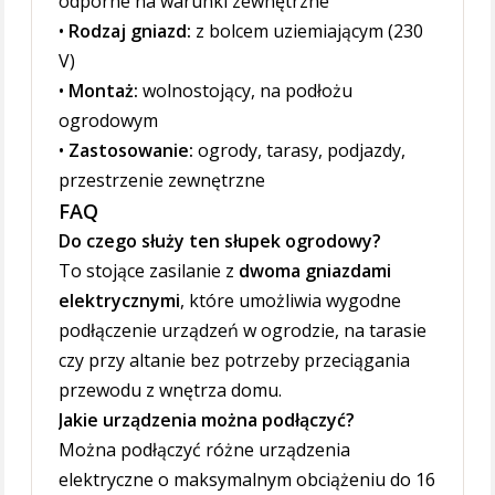
odporne na warunki zewnętrzne
•
Rodzaj gniazd:
z bolcem uziemiającym (230
V)
•
Montaż:
wolnostojący, na podłożu
ogrodowym
•
Zastosowanie:
ogrody, tarasy, podjazdy,
przestrzenie zewnętrzne
FAQ
Do czego służy ten słupek ogrodowy?
To stojące zasilanie z
dwoma gniazdami
elektrycznymi
, które umożliwia wygodne
podłączenie urządzeń w ogrodzie, na tarasie
czy przy altanie bez potrzeby przeciągania
przewodu z wnętrza domu.
Jakie urządzenia można podłączyć?
Można podłączyć różne urządzenia
elektryczne o maksymalnym obciążeniu do 16