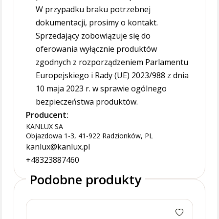
W przypadku braku potrzebnej
dokumentacji, prosimy o kontakt.
Sprzedający zobowiązuje się do
oferowania wyłącznie produktów
zgodnych z rozporządzeniem Parlamentu
Europejskiego i Rady (UE) 2023/988 z dnia
10 maja 2023 r. w sprawie ogólnego
bezpieczeństwa produktów.
Producent:
KANLUX SA
Objazdowa 1-3, 41-922 Radzionków, PL
kanlux@kanlux.pl
+48323887460
Podobne produkty