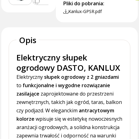
Pliki do pobrania:
Kanlux-GPSR.pdf
Opis
Elektryczny słupek
ogrodowy DASTO, KANLUX
Elektryczny
słupek ogrodowy z 2 gniazdami
to
funkcjonalne i wygodne rozwiązanie
zasilające
zaprojektowane do przestrzeni
zewnętrznych, takich jak ogród, taras, balkon
czy podjazd. W eleganckim
antracytowym
kolorze
wpisuje się w estetykę nowoczesnych
aranżacji ogrodowych, a solidna konstrukcja
zapewnia trwałość i odporność na warunki