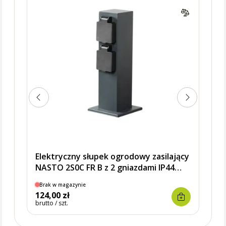
Elektryczny słupek ogrodowy zasilający
NASTO 2S0C FR B z 2 gniazdami IP44
antracyt
Brak w magazynie
124,00 zł
brutto / szt.