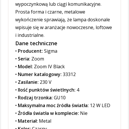
wypoczynkową lub ciągi komunikacyjne.
Prosta forma i czarne, metalowe
wykończenie sprawiają, że lampa doskonale
wpisuje się w aranżacje nowoczesne, loftowe
i industrialne.
Dane techniczne
•
Producent:
Sigma
•
Seria:
Zoom
•
Model:
Zoom IV Black
•
Numer katalogowy:
33312
•
Zasilanie:
230 V
•
Ilość punktów świetlnych:
4
•
Rodzaj trzonka:
GU10
•
Maksymalna moc źródła światła:
12 W LED
•
Źródła światła w komplecie:
Nie
•
Materiał:
Metal
•
Kolor:
Czarny