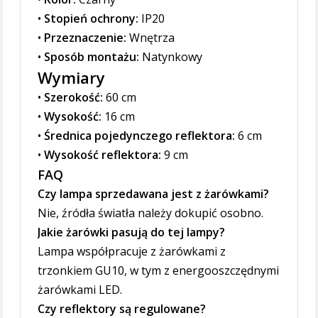
•
Stopień ochrony:
IP20
•
Przeznaczenie:
Wnętrza
•
Sposób montażu:
Natynkowy
Wymiary
•
Szerokość:
60 cm
•
Wysokość:
16 cm
•
Średnica pojedynczego reflektora:
6 cm
•
Wysokość reflektora:
9 cm
FAQ
Czy lampa sprzedawana jest z żarówkami?
Nie, źródła światła należy dokupić osobno.
Jakie żarówki pasują do tej lampy?
Lampa współpracuje z żarówkami z
trzonkiem GU10, w tym z energooszczędnymi
żarówkami LED.
Czy reflektory są regulowane?