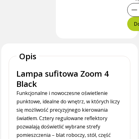
Do
Opis
Lampa sufitowa Zoom 4
Black
Funkcjonalne i nowoczesne oświetlenie
punktowe, idealne do wnętrz, w których liczy
się możliwość precyzyjnego kierowania
światłem. Cztery regulowane reflektory
pozwalają doświetlić wybrane strefy
pomieszczenia – blat roboczy, stół, część