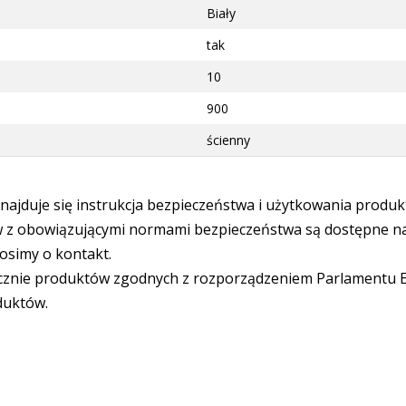
Biały
tak
10
900
ścienny
ajduje się instrukcja bezpieczeństwa i użytkowania produk
 obowiązującymi normami bezpieczeństwa są dostępne na s
osimy o kontakt.
cznie produktów zgodnych z rozporządzeniem Parlamentu Eu
duktów.