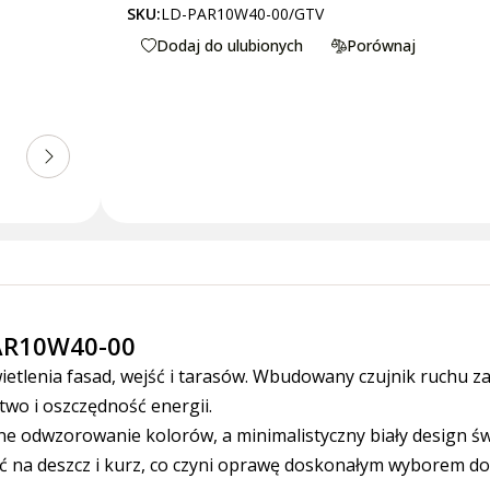
SKU:
LD-PAR10W40-00/GTV
Dodaj do ulubionych
Porównaj
PAR10W40-00
etlenia fasad, wejść i tarasów. Wbudowany czujnik ruchu z
two i oszczędność energii.
ne odwzorowanie kolorów, a minimalistyczny biały design ś
 na deszcz i kurz, co czyni oprawę doskonałym wyborem d