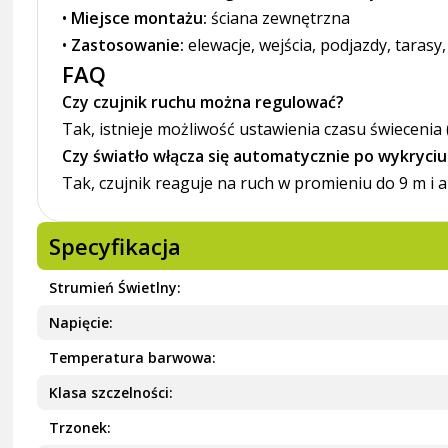
•
Miejsce montażu:
ściana zewnętrzna
•
Zastosowanie:
elewacje, wejścia, podjazdy, tarasy
FAQ
Czy czujnik ruchu można regulować?
Tak, istnieje możliwość ustawienia czasu świecenia (
Czy światło włącza się automatycznie po wykryci
Tak, czujnik reaguje na ruch w promieniu do 9 m i
Specyfikacja
Strumień Świetlny
Napięcie
Temperatura barwowa
Klasa szczelności
Trzonek