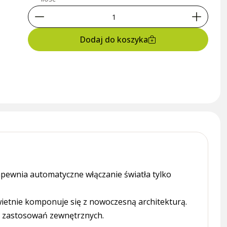
Dodaj do koszyka
apewnia automatyczne włączanie światła tylko
wietnie komponuje się z nowoczesną architekturą.
o zastosowań zewnętrznych.