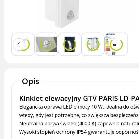
Opis
Kinkiet elewacyjny GTV PARIS LD-
Elegancka oprawa LED o mocy 10 W, idealna do oświ
wtedy, gdy jest potrzebne, co zwiększa bezpieczeńs
Neutralna barwa światła (4000 K) zapewnia natural
Wysoki stopień ochrony
IP54
gwarantuje odporność