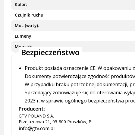
Kolor
Czujnik ruchu
Moc (waty)
Lumeny
Montaż
Bezpieczeństwo
Produkt posiada oznaczenie CE. W opakowaniu zn
Dokumenty potwierdzające zgodność produktów z
W przypadku braku potrzebnej dokumentacji, pr
Sprzedający zobowiązuje się do oferowania wyłą
2023 r. w sprawie ogólnego bezpieczeństwa pro
Producent:
GTV POLAND S.A.
Przejazdowa 21, 05-800 Pruszków, PL
info@gtv.com.pl