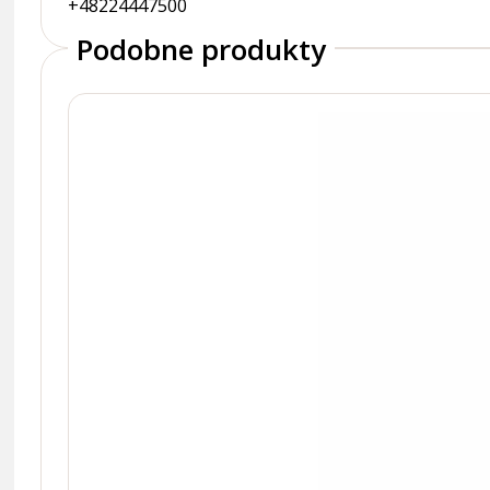
+48224447500
Podobne produkty