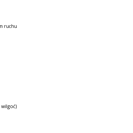
em ruchu
 wilgoć)