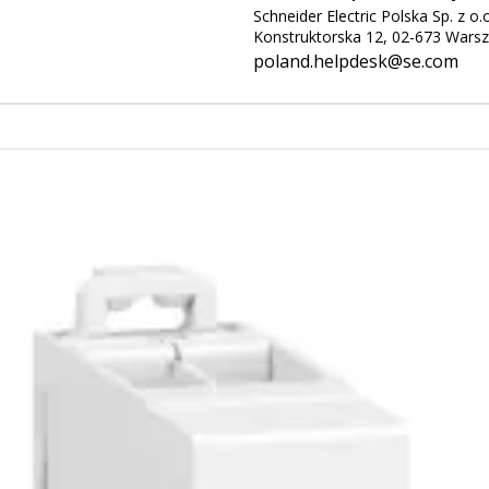
Schneider Electric Polska Sp. z o.
Konstruktorska 12, 02-673 Wars
poland.helpdesk@se.com