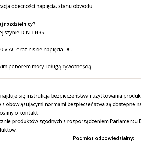
izacja obecności napięcia, stanu obwodu
 rozdzielnicy?
j szynie DIN TH35.
0 V AC oraz niskie napięcia DC.
skim poborem mocy i długą żywotnością.
ajduje się instrukcja bezpieczeństwa i użytkowania produk
 obowiązującymi normami bezpieczeństwa są dostępne na s
osimy o kontakt.
cznie produktów zgodnych z rozporządzeniem Parlamentu Eu
duktów.
Podmiot odpowiedzialny: