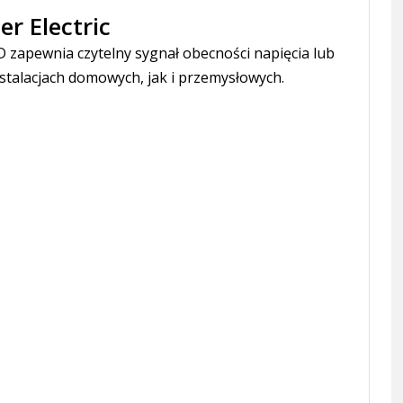
r Electric
D zapewnia czytelny sygnał obecności napięcia lub
stalacjach domowych, jak i przemysłowych.