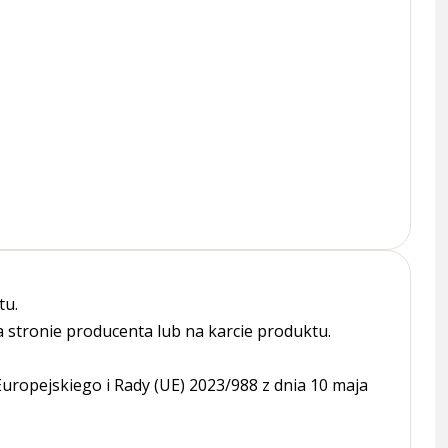
tu.
tronie producenta lub na karcie produktu.
ropejskiego i Rady (UE) 2023/988 z dnia 10 maja