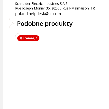
Schneider Electric Industries S.A.S
Rue Joseph Monier 35, 92500 Rueil-Malmaison, FR
poland.helpdesk@se.com
Podobne produkty
Promocja