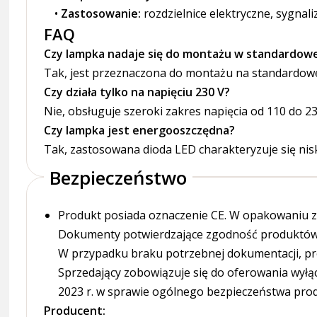
Zastosowanie:
rozdzielnice elektryczne, sygnal
FAQ
Czy lampka nadaje się do montażu w standardowej
Tak, jest przeznaczona do montażu na standardowe
Czy działa tylko na napięciu 230 V?
Nie, obsługuje szeroki zakres napięcia od 110 do 23
Czy lampka jest energooszczędna?
Tak, zastosowana dioda LED charakteryzuje się ni
Bezpieczeństwo
Produkt posiada oznaczenie CE. W opakowaniu zn
Dokumenty potwierdzające zgodność produktów z
W przypadku braku potrzebnej dokumentacji, pr
Sprzedający zobowiązuje się do oferowania wyłą
2023 r. w sprawie ogólnego bezpieczeństwa pro
Producent: