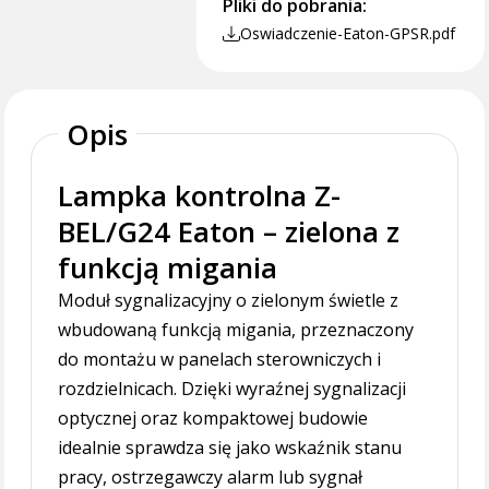
Pliki do pobrania:
Oswiadczenie-Eaton-GPSR.pdf
Opis
Lampka kontrolna Z-
BEL/G24 Eaton – zielona z
funkcją migania
Moduł sygnalizacyjny o zielonym świetle z
wbudowaną funkcją migania, przeznaczony
do montażu w panelach sterowniczych i
rozdzielnicach. Dzięki wyraźnej sygnalizacji
optycznej oraz kompaktowej budowie
idealnie sprawdza się jako wskaźnik stanu
pracy, ostrzegawczy alarm lub sygnał