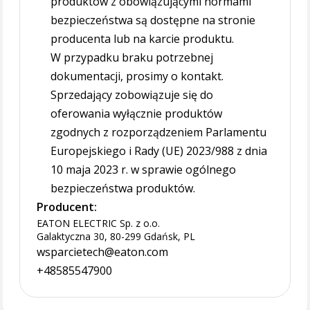
produktów z obowiązującymi normami
bezpieczeństwa są dostępne na stronie
producenta lub na karcie produktu.
W przypadku braku potrzebnej
dokumentacji, prosimy o kontakt.
Sprzedający zobowiązuje się do
oferowania wyłącznie produktów
zgodnych z rozporządzeniem Parlamentu
Europejskiego i Rady (UE) 2023/988 z dnia
10 maja 2023 r. w sprawie ogólnego
bezpieczeństwa produktów.
Producent:
EATON ELECTRIC Sp. z o.o.
Galaktyczna 30, 80-299 Gdańsk, PL
wsparcietech@eaton.com
+48585547900