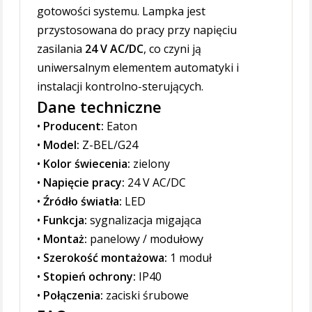
gotowości systemu. Lampka jest
przystosowana do pracy przy napięciu
zasilania
24 V AC/DC
, co czyni ją
uniwersalnym elementem automatyki i
instalacji kontrolno-sterujących.
Dane techniczne
•
Producent:
Eaton
•
Model:
Z-BEL/G24
•
Kolor świecenia:
zielony
•
Napięcie pracy:
24 V AC/DC
•
Źródło światła:
LED
•
Funkcja:
sygnalizacja migająca
•
Montaż:
panelowy / modułowy
•
Szerokość montażowa:
1 moduł
•
Stopień ochrony:
IP40
•
Połączenia:
zaciski śrubowe