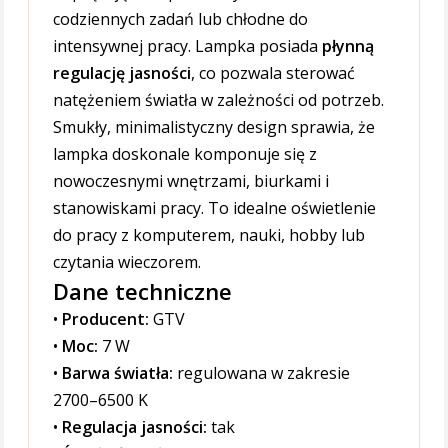
codziennych zadań lub chłodne do
intensywnej pracy. Lampka posiada
płynną
regulację jasności
, co pozwala sterować
natężeniem światła w zależności od potrzeb.
Smukły, minimalistyczny design sprawia, że
lampka doskonale komponuje się z
nowoczesnymi wnętrzami, biurkami i
stanowiskami pracy. To idealne oświetlenie
do pracy z komputerem, nauki, hobby lub
czytania wieczorem.
Dane techniczne
•
Producent:
GTV
•
Moc:
7 W
•
Barwa światła:
regulowana w zakresie
2700–6500 K
•
Regulacja jasności:
tak