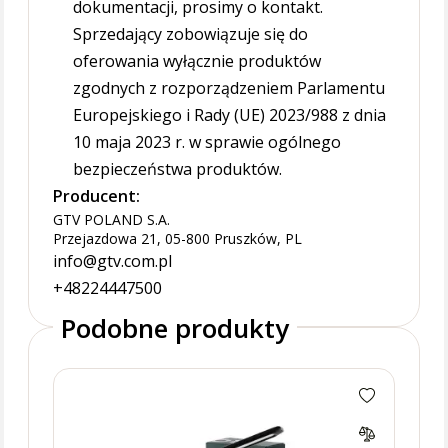
dokumentacji, prosimy o kontakt.
Sprzedający zobowiązuje się do
oferowania wyłącznie produktów
zgodnych z rozporządzeniem Parlamentu
Europejskiego i Rady (UE) 2023/988 z dnia
10 maja 2023 r. w sprawie ogólnego
bezpieczeństwa produktów.
Producent:
GTV POLAND S.A.
Przejazdowa 21, 05-800 Pruszków, PL
info@gtv.com.pl
+48224447500
Podobne produkty
Lamp
ORO3