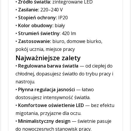
•
Źródło światła:
zintegrowane LED
•
Zasilanie:
220–240 V
•
Stopień ochrony:
IP20
•
Kolor obudowy:
biały
•
Strumień świetlny
: 420 lm
•
Zastosowanie:
biuro, domowe biurko,
pokój ucznia, miejsce pracy
Najważniejsze zalety
•
Regulowana barwa światła
— od ciepłej do
chłodnej, dopasujesz światło do trybu pracy i
nastroju.
•
Płynna regulacja jasności
— łatwo
dostosujesz intensywność światła.
•
Komfortowe oświetlenie LED
— bez efektu
migotania, przyjazne dla oczu.
•
Minimalistyczny design
— świetnie pasuje
do nowoczesnych stanowisk pracy.