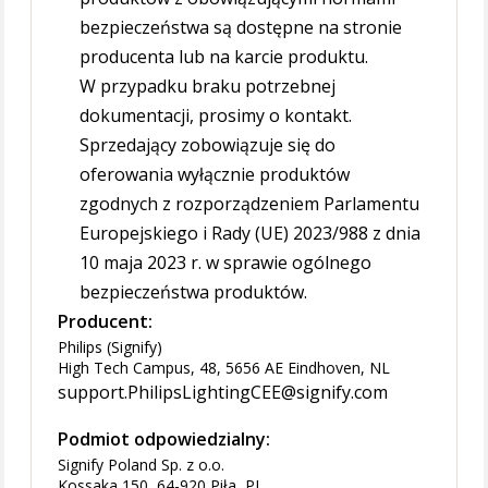
bezpieczeństwa są dostępne na stronie
producenta lub na karcie produktu.
W przypadku braku potrzebnej
dokumentacji, prosimy o kontakt.
Sprzedający zobowiązuje się do
oferowania wyłącznie produktów
zgodnych z rozporządzeniem Parlamentu
Europejskiego i Rady (UE) 2023/988 z dnia
10 maja 2023 r. w sprawie ogólnego
bezpieczeństwa produktów.
Producent:
Philips (Signify)
High Tech Campus, 48, 5656 AE Eindhoven, NL
support.PhilipsLightingCEE@signify.com
Podmiot odpowiedzialny:
Signify Poland Sp. z o.o.
Kossaka 150, 64-920 Piła, PL