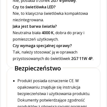
Nie, posiada trzonek
2G7 4-pinowy
.
Czy to świetlówka LED?
Nie, to klasyczna świetlówka kompaktowa
niezintegrowana.
Jaka jest barwa światła?
Neutralna biała
4000 K
, dobra do pracy i
pomieszczeń użytkowych.
Czy wymaga specjalnej oprawy?
Tak, należy stosować ją w oprawach
przystosowanych do świetlówek
2G7 11W 4P
.
Bezpieczeństwo
Produkt posiada oznaczenie CE. W
opakowaniu znajduje się instrukcja
bezpieczeństwa i użytkowania produktu.
Dokumenty potwierdzające zgodność
produktów z obowiązującymi normami