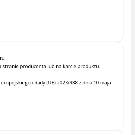
tu.
tronie producenta lub na karcie produktu.
ropejskiego i Rady (UE) 2023/988 z dnia 10 maja