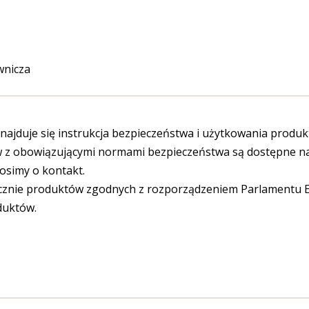
wnicza
ajduje się instrukcja bezpieczeństwa i użytkowania produk
 obowiązującymi normami bezpieczeństwa są dostępne na s
osimy o kontakt.
cznie produktów zgodnych z rozporządzeniem Parlamentu Eu
duktów.