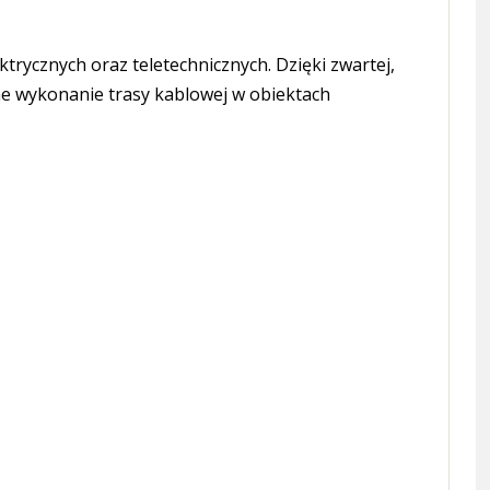
rycznych oraz teletechnicznych. Dzięki zwartej,
ne wykonanie trasy kablowej w obiektach