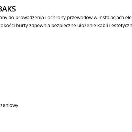
BAKS
ny do prowadzenia i ochrony przewodów w instalacjach elekt
okości burty zapewnia bezpieczne ułożenie kabli i estetycz
rzeniowy
w