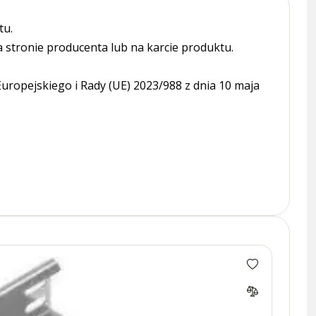
tu.
tronie producenta lub na karcie produktu.
ropejskiego i Rady (UE) 2023/988 z dnia 10 maja
KBR50