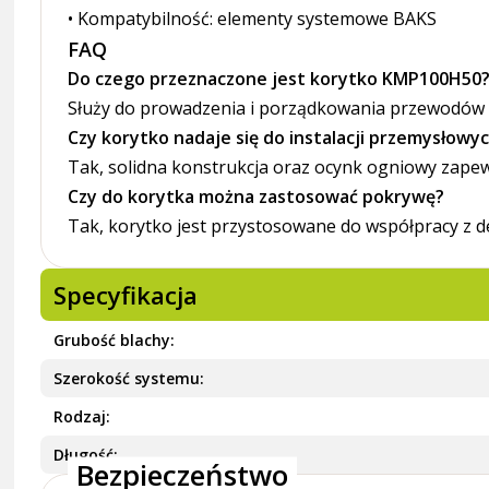
• Kompatybilność: elementy systemowe BAKS
FAQ
Do czego przeznaczone jest korytko KMP100H50
Służy do prowadzenia i porządkowania przewodów w 
Czy korytko nadaje się do instalacji przemysłowy
Tak, solidna konstrukcja oraz ocynk ogniowy zap
Czy do korytka można zastosować pokrywę?
Tak, korytko jest przystosowane do współpracy 
Specyfikacja
Grubość blachy
Szerokość systemu
Rodzaj
Długość
Bezpieczeństwo