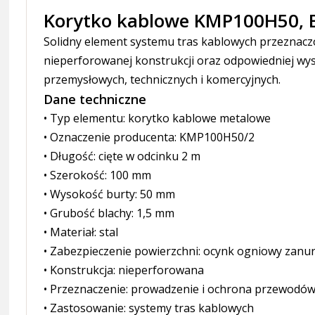
Korytko kablowe KMP100H50, 
Solidny element systemu tras kablowych przeznaczo
nieperforowanej konstrukcji oraz odpowiedniej wys
przemysłowych, technicznych i komercyjnych.
Dane techniczne
• Typ elementu: korytko kablowe metalowe
• Oznaczenie producenta: KMP100H50/2
• Długość: cięte w odcinku 2 m
• Szerokość: 100 mm
• Wysokość burty: 50 mm
• Grubość blachy: 1,5 mm
• Materiał: stal
• Zabezpieczenie powierzchni: ocynk ogniowy zanu
• Konstrukcja: nieperforowana
• Przeznaczenie: prowadzenie i ochrona przewodó
• Zastosowanie: systemy tras kablowych