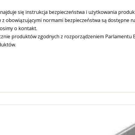
ajduje się instrukcja bezpieczeństwa i użytkowania produk
 obowiązującymi normami bezpieczeństwa są dostępne na s
osimy o kontakt.
cznie produktów zgodnych z rozporządzeniem Parlamentu Eu
duktów.