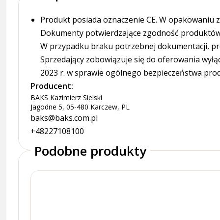
Produkt posiada oznaczenie CE. W opakowaniu zn
Dokumenty potwierdzające zgodność produktów z
W przypadku braku potrzebnej dokumentacji, pr
Sprzedający zobowiązuje się do oferowania wyłą
2023 r. w sprawie ogólnego bezpieczeństwa pro
Producent:
BAKS Kazimierz Sielski
Jagodne 5, 05-480 Karczew, PL
baks@baks.com.pl
+48227108100
Podobne produkty