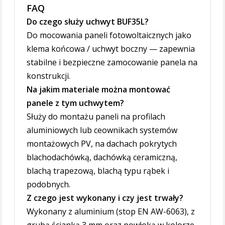
FAQ
Do czego służy uchwyt BUF35L?
Do mocowania paneli fotowoltaicznych jako
klema końcowa / uchwyt boczny — zapewnia
stabilne i bezpieczne zamocowanie panela na
konstrukcji.
Na jakim materiale można montować
panele z tym uchwytem?
Służy do montażu paneli na profilach
aluminiowych lub ceownikach systemów
montażowych PV, na dachach pokrytych
blachodachówką, dachówką ceramiczną,
blachą trapezową, blachą typu rąbek i
podobnych.
Z czego jest wykonany i czy jest trwały?
Wykonany z aluminium (stop EN AW-6063), z