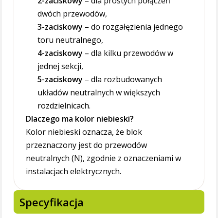
2-zaciskowy
– dla prostych połączeń
dwóch przewodów,
3-zaciskowy
– do rozgałęzienia jednego
toru neutralnego,
4-zaciskowy
– dla kilku przewodów w
jednej sekcji,
5-zaciskowy
– dla rozbudowanych
układów neutralnych w większych
rozdzielnicach.
Dlaczego ma kolor niebieski?
Kolor niebieski oznacza, że blok
przeznaczony jest do przewodów
neutralnych (N), zgodnie z oznaczeniami w
instalacjach elektrycznych.
Specyfikacja