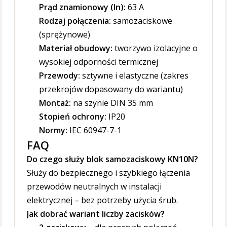
Prąd znamionowy (In):
63 A
Rodzaj połączenia:
samozaciskowe
(sprężynowe)
Materiał obudowy:
tworzywo izolacyjne o
wysokiej odporności termicznej
Przewody:
sztywne i elastyczne (zakres
przekrojów dopasowany do wariantu)
Montaż:
na szynie DIN 35 mm
Stopień ochrony:
IP20
Normy:
IEC 60947-7-1
FAQ
Do czego służy blok samozaciskowy KN10N?
Służy do bezpiecznego i szybkiego łączenia
przewodów neutralnych w instalacji
elektrycznej – bez potrzeby użycia śrub.
Jak dobrać wariant liczby zacisków?