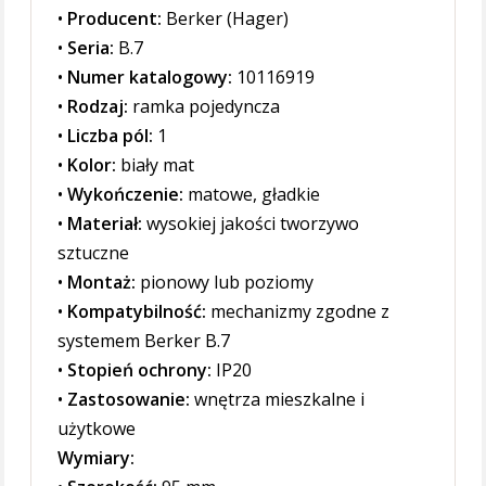
•
Producent:
Berker (Hager)
•
Seria:
B.7
•
Numer katalogowy:
10116919
•
Rodzaj:
ramka pojedyncza
•
Liczba pól:
1
•
Kolor:
biały mat
•
Wykończenie:
matowe, gładkie
•
Materiał:
wysokiej jakości tworzywo
sztuczne
•
Montaż:
pionowy lub poziomy
•
Kompatybilność:
mechanizmy zgodne z
systemem Berker B.7
•
Stopień ochrony:
IP20
•
Zastosowanie:
wnętrza mieszkalne i
użytkowe
Wymiary: