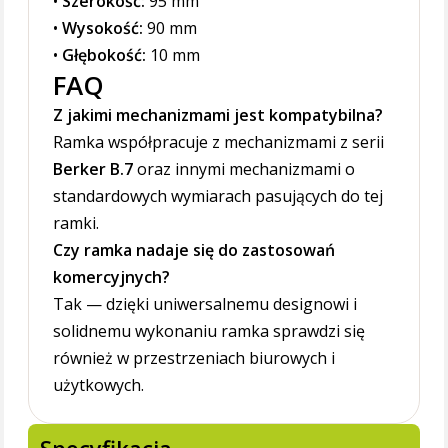
•
Szerokość:
95 mm
•
Wysokość:
90 mm
•
Głębokość:
10 mm
FAQ
Z jakimi mechanizmami jest kompatybilna?
Ramka współpracuje z mechanizmami z serii
Berker B.7
oraz innymi mechanizmami o
standardowych wymiarach pasujących do tej
ramki.
Czy ramka nadaje się do zastosowań
komercyjnych?
Tak — dzięki uniwersalnemu designowi i
solidnemu wykonaniu ramka sprawdzi się
również w przestrzeniach biurowych i
użytkowych.