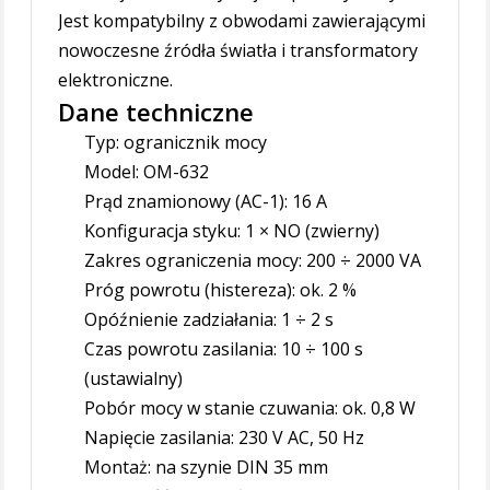
Jest kompatybilny z obwodami zawierającymi
nowoczesne źródła światła i transformatory
elektroniczne.
Dane techniczne
Typ: ogranicznik mocy
Model: OM-632
Prąd znamionowy (AC-1): 16 A
Konfiguracja styku: 1 × NO (zwierny)
Zakres ograniczenia mocy: 200 ÷ 2000 VA
Próg powrotu (histereza): ok. 2 %
Opóźnienie zadziałania: 1 ÷ 2 s
Czas powrotu zasilania: 10 ÷ 100 s
(ustawialny)
Pobór mocy w stanie czuwania: ok. 0,8 W
Napięcie zasilania: 230 V AC, 50 Hz
Montaż: na szynie DIN 35 mm