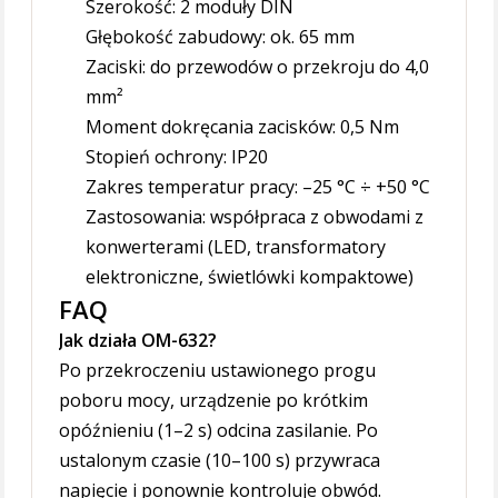
Szerokość: 2 moduły DIN
Głębokość zabudowy: ok. 65 mm
Zaciski: do przewodów o przekroju do 4,0
mm²
Moment dokręcania zacisków: 0,5 Nm
Stopień ochrony: IP20
Zakres temperatur pracy: –25 °C ÷ +50 °C
Zastosowania: współpraca z obwodami z
konwerterami (LED, transformatory
elektroniczne, świetlówki kompaktowe)
FAQ
Jak działa OM-632?
Po przekroczeniu ustawionego progu
poboru mocy, urządzenie po krótkim
opóźnieniu (1–2 s) odcina zasilanie. Po
ustalonym czasie (10–100 s) przywraca
napięcie i ponownie kontroluje obwód.