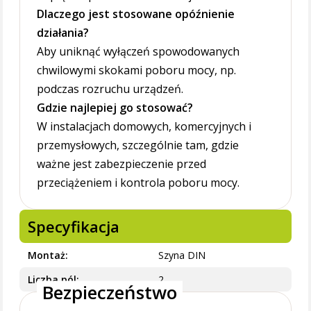
Dlaczego jest stosowane opóźnienie
działania?
Aby uniknąć wyłączeń spowodowanych
chwilowymi skokami poboru mocy, np.
podczas rozruchu urządzeń.
Gdzie najlepiej go stosować?
W instalacjach domowych, komercyjnych i
przemysłowych, szczególnie tam, gdzie
ważne jest zabezpieczenie przed
przeciążeniem i kontrola poboru mocy.
Specyfikacja
Montaż
Szyna DIN
Liczba pól
2
Bezpieczeństwo