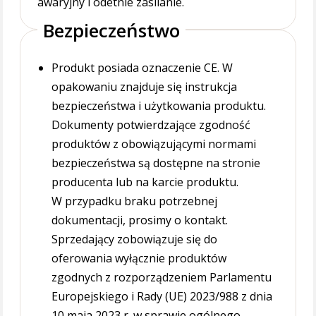
awaryjny i odetnie zasilanie.
Bezpieczeństwo
Produkt posiada oznaczenie CE. W
opakowaniu znajduje się instrukcja
bezpieczeństwa i użytkowania produktu.
Dokumenty potwierdzające zgodność
produktów z obowiązującymi normami
bezpieczeństwa są dostępne na stronie
producenta lub na karcie produktu.
W przypadku braku potrzebnej
dokumentacji, prosimy o kontakt.
Sprzedający zobowiązuje się do
oferowania wyłącznie produktów
zgodnych z rozporządzeniem Parlamentu
Europejskiego i Rady (UE) 2023/988 z dnia
10 maja 2023 r. w sprawie ogólnego