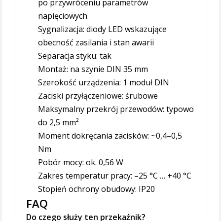
po przywróceniu parametrów
napięciowych
Sygnalizacja: diody LED wskazujące
obecność zasilania i stan awarii
Separacja styku: tak
Montaż: na szynie DIN 35 mm
Szerokość urządzenia: 1 moduł DIN
Zaciski przyłączeniowe: śrubowe
Maksymalny przekrój przewodów: typowo
do 2,5 mm²
Moment dokręcania zacisków: ~0,4–0,5
Nm
Pobór mocy: ok. 0,56 W
Zakres temperatur pracy: –25 °C … +40 °C
Stopień ochrony obudowy: IP20
FAQ
Do czego służy ten przekaźnik?