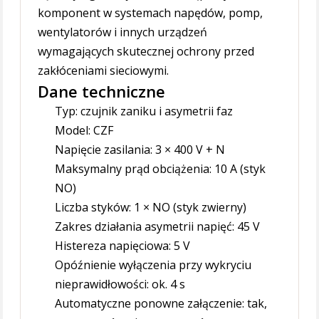
komponent w systemach napędów, pomp,
wentylatorów i innych urządzeń
wymagających skutecznej ochrony przed
zakłóceniami sieciowymi.
Dane techniczne
Typ: czujnik zaniku i asymetrii faz
Model: CZF
Napięcie zasilania: 3 × 400 V + N
Maksymalny prąd obciążenia: 10 A (styk
NO)
Liczba styków: 1 × NO (styk zwierny)
Zakres działania asymetrii napięć: 45 V
Histereza napięciowa: 5 V
Opóźnienie wyłączenia przy wykryciu
nieprawidłowości: ok. 4 s
Automatyczne ponowne załączenie: tak,