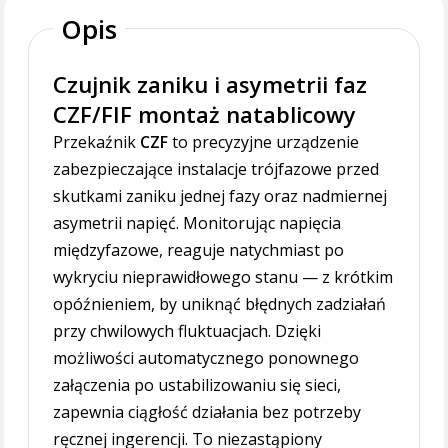
Opis
Czujnik zaniku i asymetrii faz
CZF/FIF montaż natablicowy
Przekaźnik
CZF
to precyzyjne urządzenie
zabezpieczające instalacje trójfazowe przed
skutkami zaniku jednej fazy oraz nadmiernej
asymetrii napięć. Monitorując napięcia
międzyfazowe, reaguje natychmiast po
wykryciu nieprawidłowego stanu — z krótkim
opóźnieniem, by uniknąć błędnych zadziałań
przy chwilowych fluktuacjach. Dzięki
możliwości automatycznego ponownego
załączenia po ustabilizowaniu się sieci,
zapewnia ciągłość działania bez potrzeby
ręcznej ingerencji. To niezastąpiony