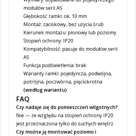
modułów serii AS
Głębokość ramki: ok. 10 mm
Montaż: zaciskowy, bez użycia śrub
Kierunek montażu: pionowy lub poziomy
Stopień ochrony: IP20
Kompatybilność: pasuje do modułów serii
AS
Funkcja podświetlenia: brak
Warianty ramki: pojedyncza, podwójna,
potrójna, poczwórna, pięciokrotna
(według wariantu)
FAQ
Czy nadaje się do pomieszczeń wilgotnych?
Nie — ze względu na stopień ochrony IP20
jest przeznaczona tylko do suchych wnętrz.
Czy można ją montować poziomo i