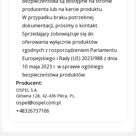
bezpieczeństwa są dostępne na stronie
producenta lub na karcie produktu.
W przypadku braku potrzebnej
dokumentacji, prosimy o kontakt.
Sprzedający zobowiązuje się do
oferowania wyłącznie produktów
zgodnych z rozporządzeniem Parlamentu
Europejskiego i Rady (UE) 2023/988 z dnia
10 maja 2023 r. w sprawie ogólnego
bezpieczeństwa produktów.
Producent:
OSPEL S.A.
Główna 128, 42-436 Pilica, PL
ospel@ospel.com.pl
+48326737106