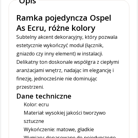
Opis
Ramka pojedyncza Ospel
As Ecru, różne kolory
Subtelny akcent dekoracyjny, który pozwala
estetycznie wykończyć moduł (łącznik,
gniazdo czy inny element) w instalacji.
Delikatny ton doskonale współgra z ciepłymi
aranżacjami wnętrz, nadając im elegancję i
finezję, jednocześnie nie dominując
przestrzeni.
Dane techniczne
Kolor: ecru
Materiał: wysokiej jakości tworzywo
sztuczne
Wykończenie: matowe, gładkie
Wymiary: dopasowane do pojedynczego