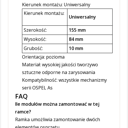
Kierunek montażu: Uniwersalny
Kierunek montażu:
Uniwersalny
Szerokość:
155 mm
Wysokość:
84 mm
Grubość:
10 mm
Orientacja: pozioma
Materiał: wysokiej jakości tworzywo
sztuczne odporne na zarysowania
Kompatybilność: wszystkie mechanizmy
serii OSPEL As
FAQ
Ile modułów można zamontować w tej
ramce?
Ramka umożliwia zamontowanie dwóch
elementów osprzętu.