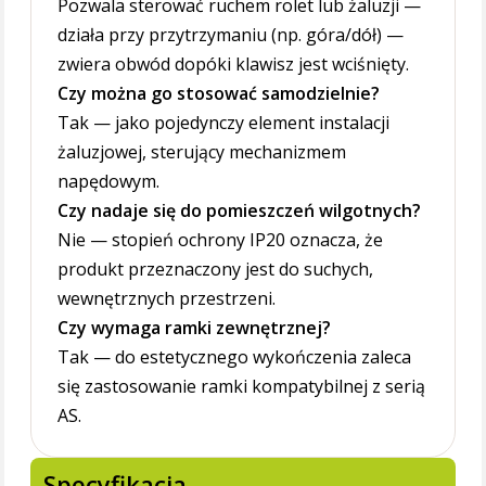
Pozwala sterować ruchem rolet lub żaluzji —
działa przy przytrzymaniu (np. góra/dół) —
zwiera obwód dopóki klawisz jest wciśnięty.
Czy można go stosować samodzielnie?
Tak — jako pojedynczy element instalacji
żaluzjowej, sterujący mechanizmem
napędowym.
Czy nadaje się do pomieszczeń wilgotnych?
Nie — stopień ochrony IP20 oznacza, że
produkt przeznaczony jest do suchych,
wewnętrznych przestrzeni.
Czy wymaga ramki zewnętrznej?
Tak — do estetycznego wykończenia zaleca
się zastosowanie ramki kompatybilnej z serią
AS.
Specyfikacja