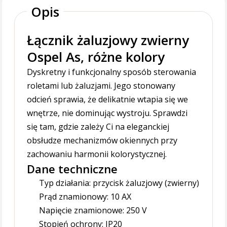
Opis
Łącznik żaluzjowy zwierny
Ospel As, różne kolory
Dyskretny i funkcjonalny sposób sterowania
roletami lub żaluzjami. Jego stonowany
odcień sprawia, że delikatnie wtapia się we
wnętrze, nie dominując wystroju. Sprawdzi
się tam, gdzie zależy Ci na eleganckiej
obsłudze mechanizmów okiennych przy
zachowaniu harmonii kolorystycznej.
Dane techniczne
Typ działania: przycisk żaluzjowy (zwierny)
Prąd znamionowy: 10 AX
Napięcie znamionowe: 250 V
Stopień ochrony: IP20