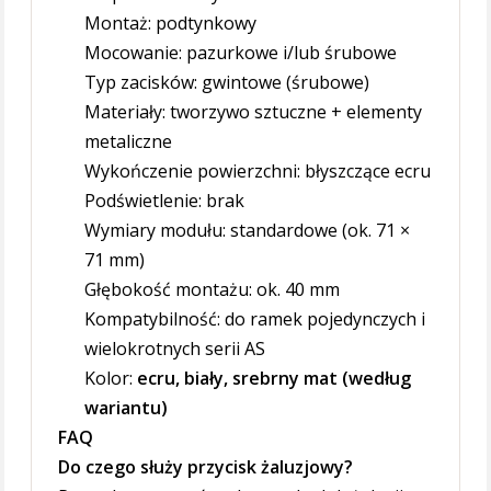
Montaż: podtynkowy
Mocowanie: pazurkowe i/lub śrubowe
Typ zacisków: gwintowe (śrubowe)
Materiały: tworzywo sztuczne + elementy
metaliczne
Wykończenie powierzchni: błyszczące ecru
Podświetlenie: brak
Wymiary modułu: standardowe (ok. 71 ×
71 mm)
Głębokość montażu: ok. 40 mm
Kompatybilność: do ramek pojedynczych i
wielokrotnych serii AS
Kolor:
ecru, biały, srebrny mat (według
wariantu)
FAQ
Do czego służy przycisk żaluzjowy?