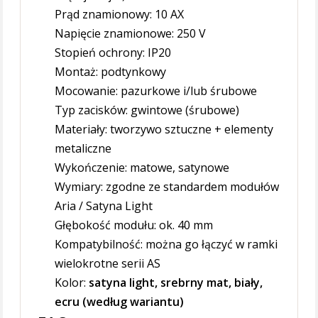
Prąd znamionowy: 10 AX
Napięcie znamionowe: 250 V
Stopień ochrony: IP20
Montaż: podtynkowy
Mocowanie: pazurkowe i/lub śrubowe
Typ zacisków: gwintowe (śrubowe)
Materiały: tworzywo sztuczne + elementy
metaliczne
Wykończenie: matowe, satynowe
Wymiary: zgodne ze standardem modułów
Aria / Satyna Light
Głębokość modułu: ok. 40 mm
Kompatybilność: można go łączyć w ramki
wielokrotne serii AS
Kolor:
satyna light, srebrny mat, biały,
ecru (według wariantu)