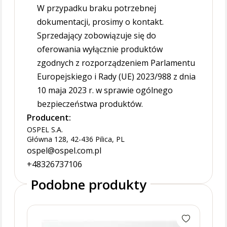
W przypadku braku potrzebnej
dokumentacji, prosimy o kontakt.
Sprzedający zobowiązuje się do
oferowania wyłącznie produktów
zgodnych z rozporządzeniem Parlamentu
Europejskiego i Rady (UE) 2023/988 z dnia
10 maja 2023 r. w sprawie ogólnego
bezpieczeństwa produktów.
Producent:
OSPEL S.A.
Główna 128, 42-436 Pilica, PL
ospel@ospel.com.pl
+48326737106
Podobne produkty