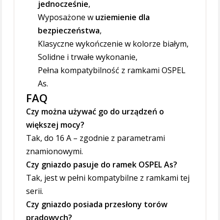
jednocześnie
,
Wyposażone w
uziemienie dla
bezpieczeństwa
,
Klasyczne wykończenie w kolorze białym,
Solidne i trwałe wykonanie,
Pełna kompatybilność z ramkami OSPEL
As.
FAQ
Czy można używać go do urządzeń o
większej mocy?
Tak, do 16 A – zgodnie z parametrami
znamionowymi.
Czy gniazdo pasuje do ramek OSPEL As?
Tak, jest w pełni kompatybilne z ramkami tej
serii.
Czy gniazdo posiada przesłony torów
prądowych?