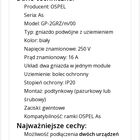
Producent: OSPEL
Seria: As
Model: GP-2GRZ/m/00
Typ: gniazdo podwójne z uziemieniem
Kolor: biały
Napięcie znamionowe: 250 V
Prąd znamionowy: 16 A
Układ: dwa gniazda w jednym module
Uziemienie: bolec ochronny
Stopień ochrony: IP20
Montaż: podtynkowy (pazurkowy lub
śrubowy)
Zaciski: gwintowe
Kompatybilność: ramki OSPEL As
Najważniejsze cechy:
Możliwość podłączenia
dwóch urządzeń