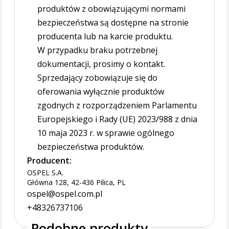
produktów z obowiązującymi normami
bezpieczeństwa są dostępne na stronie
producenta lub na karcie produktu.
W przypadku braku potrzebnej
dokumentacji, prosimy o kontakt.
Sprzedający zobowiązuje się do
oferowania wyłącznie produktów
zgodnych z rozporządzeniem Parlamentu
Europejskiego i Rady (UE) 2023/988 z dnia
10 maja 2023 r. w sprawie ogólnego
bezpieczeństwa produktów.
Producent:
OSPEL S.A.
Główna 128, 42-436 Pilica, PL
ospel@ospel.com.pl
+48326737106
Podobne produkty