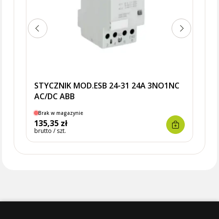
STYCZNIK MOD.ESB 24-31 24A 3NO1NC
AC/DC ABB
Brak w magazynie
135,35 zł
brutto / szt.