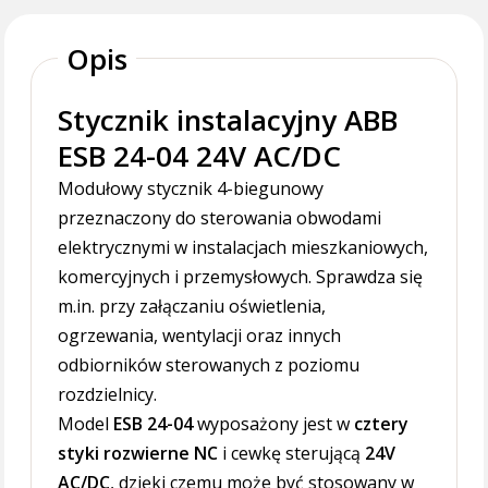
Opis
Stycznik instalacyjny ABB
ESB 24-04 24V AC/DC
Modułowy stycznik 4-biegunowy
przeznaczony do sterowania obwodami
elektrycznymi w instalacjach mieszkaniowych,
komercyjnych i przemysłowych. Sprawdza się
m.in. przy załączaniu oświetlenia,
ogrzewania, wentylacji oraz innych
odbiorników sterowanych z poziomu
rozdzielnicy.
Model
ESB 24-04
wyposażony jest w
cztery
styki rozwierne NC
i cewkę sterującą
24V
AC/DC
, dzięki czemu może być stosowany w