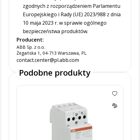
zgodnych z rozporządzeniem Parlamentu
Europejskiego i Rady (UE) 2023/988 z dnia
10 maja 2023 r. w sprawie ogólnego
bezpieczeństwa produktów.
Producent:
ABB Sp. z o.o.
Żegańska 1, 04-713 Warszawa, PL
contact.center@pl.abb.com
Podobne produkty