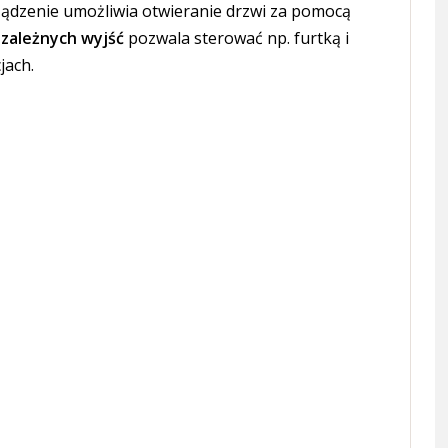
ządzenie umożliwia otwieranie drzwi za pomocą
zależnych wyjść
pozwala sterować np. furtką i
jach.