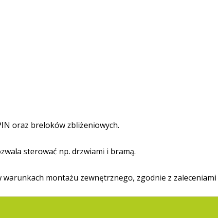
IN oraz breloków zbliżeniowych.
ozwala sterować np. drzwiami i bramą.
 w warunkach montażu zewnętrznego, zgodnie z zaleceniami