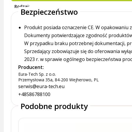
Rodzaj
Bezpieczeństwo
Produkt posiada oznaczenie CE. W opakowaniu zn
Dokumenty potwierdzające zgodność produktów z
W przypadku braku potrzebnej dokumentacji, pr
Sprzedający zobowiązuje się do oferowania wyłą
2023 r. w sprawie ogólnego bezpieczeństwa pro
Producent:
Eura-Tech Sp. z o.o.
Przemysłowa 35a, 84-200 Wejherowo, PL
serwis@eura-tech.eu
+48586788100
Podobne produkty