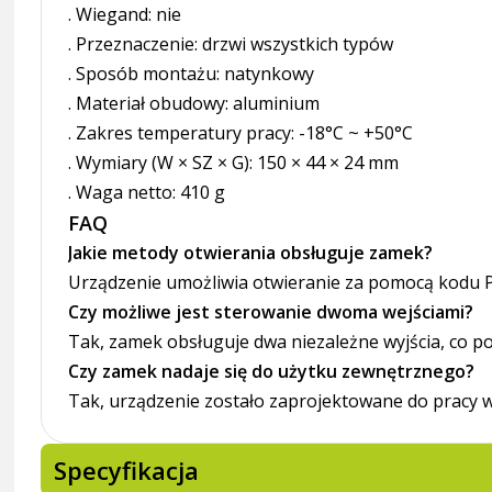
. Wiegand: nie
. Przeznaczenie: drzwi wszystkich typów
. Sposób montażu: natynkowy
. Materiał obudowy: aluminium
. Zakres temperatury pracy: -18°C ~ +50°C
. Wymiary (W × SZ × G): 150 × 44 × 24 mm
. Waga netto: 410 g
FAQ
Jakie metody otwierania obsługuje zamek?
Urządzenie umożliwia otwieranie za pomocą kodu P
Czy możliwe jest sterowanie dwoma wejściami?
Tak, zamek obsługuje dwa niezależne wyjścia, co p
Czy zamek nadaje się do użytku zewnętrznego?
Tak, urządzenie zostało zaprojektowane do pracy
Specyfikacja