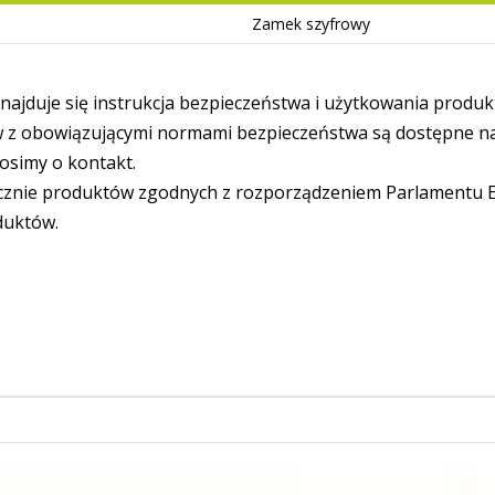
Zamek szyfrowy
ajduje się instrukcja bezpieczeństwa i użytkowania produk
 obowiązującymi normami bezpieczeństwa są dostępne na s
osimy o kontakt.
cznie produktów zgodnych z rozporządzeniem Parlamentu Eu
duktów.